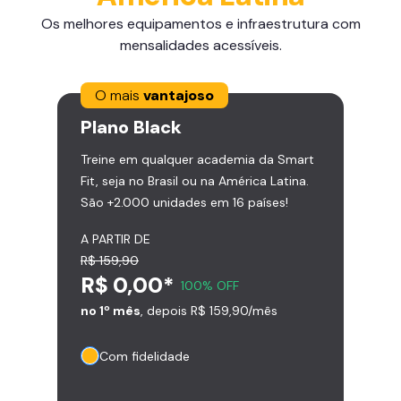
Os melhores equipamentos e infraestrutura com
mensalidades acessíveis.
O mais
vantajoso
Plano
Black
Treine em qualquer academia da Smart
Fit, seja no Brasil ou na América Latina.
São +2.000 unidades em 16 países!
A PARTIR DE
R$ 159,90
R$ 0,00*
100% OFF
no 1º mês
, depois R$ 159,90/mês
Com fidelidade