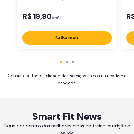
R$ 19,90
R$
/mês
Saiba mais
Consulte a disponibilidade dos serviços físicos na academia
desejada.
Smart Fit News
Fique por dentro das melhores dicas de treino, nutrição e
saúde