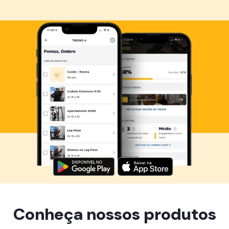
Baixe agora o Smart Fit App
Conheça nossos produtos