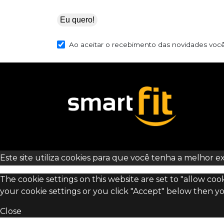
Eu quero!
Ao aceitar o recebimento das novidades voc
Este site utiliza cookies para que você tenha a melhor e
The cookie settings on this website are set to "allow co
your cookie settings or you click "Accept" below then yo
Close