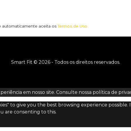
ê automaticamente aceita os
Termos de Uso
Smart Fit © 2026 - Todos os direitos reservados.
xperiência em nosso site. Consulte nossa
política de priva
okies" to give you the best browsing experience possible.
u are consenting to this.