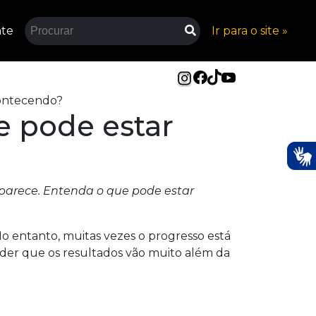
nte
Ir para o site »
contecendo?
ue pode estar
 aparece. Entenda o que pode estar
No entanto, muitas vezes o progresso está
der que os resultados vão muito além da