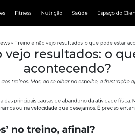
es
Fitness
Nutrição
Saúde
Espaço do Clie
News
»
Treino e não vejo resultados: o que pode estar a
 vejo resultados: o q
acontecendo?
 aos treinos. Mas, ao se olhar no espelho, a frustração
 das principais causas de abandono da atividade física. 
amos ou na velocidade que desejamos. É preciso enten
’ no treino, afinal?