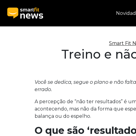
Novidad
Smart Fit 
Treino e não
Você se dedica, segue o plano e não falta
errado.
A percepção de “não ter resultados” é uma
acontecendo, mas não da forma que esper
balança ou do espelho.
O que são ‘resultados