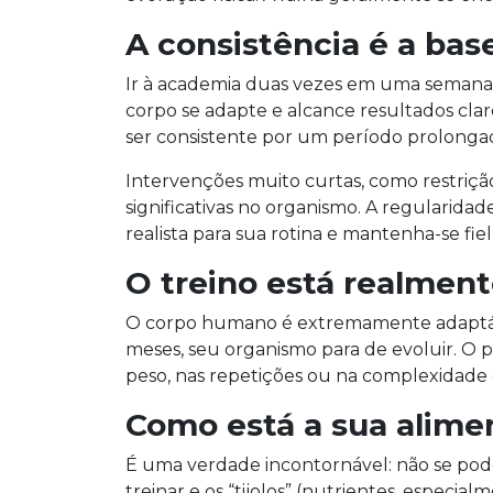
A consistência é a bas
Ir à academia duas vezes em uma semana e
corpo se adapte e alcance resultados cl
ser consistente por um período prolonga
Intervenções muito curtas, como restriçã
significativas no organismo. A regularida
realista para sua rotina e mantenha-se fiel 
O treino está realment
O corpo humano é extremamente adaptáve
meses, seu organismo para de evoluir. O p
peso, nas repetições ou na complexidade
Como está a sua alime
É uma verdade incontornável: não se pod
treinar e os “tijolos” (nutrientes, espec