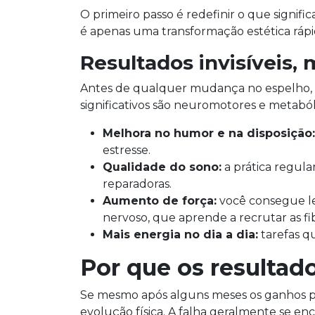
O primeiro passo é redefinir o que signif
é apenas uma transformação estética rápid
Resultados invisíveis,
Antes de qualquer mudança no espelho, se
significativos são neuromotores e metaból
Melhora no humor e na disposição:
estresse.
Qualidade do sono:
a prática regula
reparadoras.
Aumento de força:
você consegue lev
nervoso, que aprende a recrutar as fi
Mais energia no dia a dia:
tarefas qu
Por que os resulta
Se mesmo após alguns meses os ganhos pa
evolução física. A falha geralmente se e