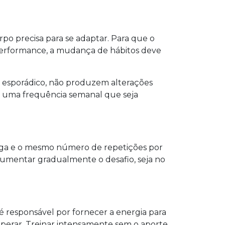
po precisa para se adaptar. Para que o
 performance, a mudança de hábitos deve
se esporádico, não produzem alterações
na uma frequência semanal que seja
rga e o mesmo número de repetições por
 aumentar gradualmente o desafio, seja no
 responsável por fornecer a energia para
cuperar. Treinar intensamente sem o aporte