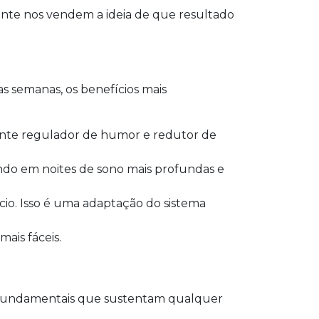
emente nos vendem a ideia de que resultado
s semanas, os benefícios mais
ente regulador de humor e redutor de
tando em noites de sono mais profundas e
cio. Isso é uma adaptação do sistema
ais fáceis.
s fundamentais que sustentam qualquer