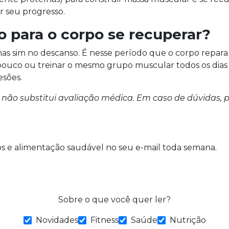
ir seu progresso.
 para o corpo se recuperar?
as sim no descanso. É nesse período que o corpo repara 
r pouco ou treinar o mesmo grupo muscular todos os di
esões.
não substitui avaliação médica. Em caso de dúvidas, p
ios e alimentação saudável no seu e-mail toda semana.
Sobre o que você quer ler?
Novidades
Fitness
Saúde
Nutrição