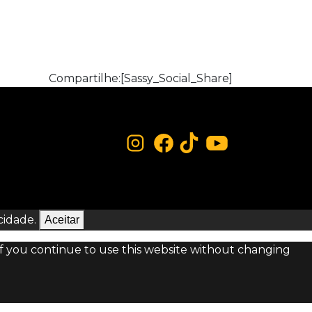
Compartilhe:
[Sassy_Social_Share]
cidade.
Aceitar
 If you continue to use this website without changing