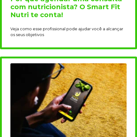
com nutricionista? O Smart Fit
Nutri te conta!
Veja como esse profissional pode ajudar você a alcançar
os seus objetivos