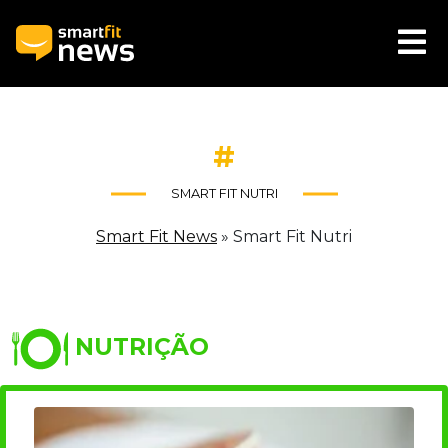
#
SMART FIT NUTRI
Smart Fit News
»
Smart Fit Nutri
NUTRIÇÃO