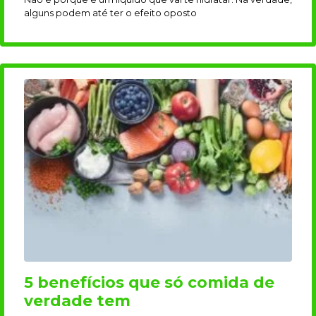
alguns podem até ter o efeito oposto
5 benefícios que só comida de
verdade tem