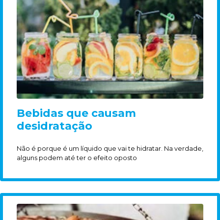
Bebidas que causam
desidratação
Não é porque é um líquido que vai te hidratar. Na verdade,
alguns podem até ter o efeito oposto