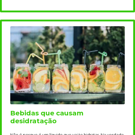
Bebidas que causam
desidratação
Não é porque é um líquido que vai te hidratar. Na verdade,