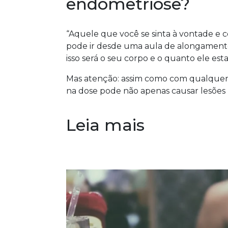
endometriose?
“Aquele que você se sinta à vontade e co
pode ir desde uma aula de alongament
isso será o seu corpo e o quanto ele estar
Mas atenção: assim como com qualquer p
na dose pode não apenas causar lesões 
Leia mais