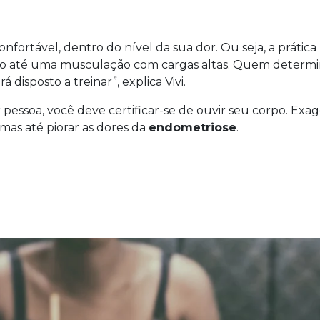
nfortável, dentro do nível da sua dor. Ou seja, a prática
o até uma musculação com cargas altas. Quem determi
á disposto a treinar”, explica Vivi.
essoa, você deve certificar-se de ouvir seu corpo. Exag
mas até piorar as dores da
endometriose
.