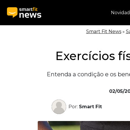
Novidad
Smart Fit News
»
S
Exercícios f
Entenda a condição e os benef
02/05/2
Por:
Smart Fit