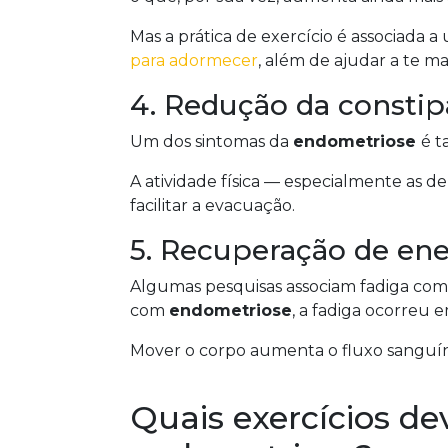
Mas a prática de exercício é associada 
para adormecer
, além de ajudar a te m
4. Redução da consti
Um dos sintomas da
endometriose
é t
A atividade física — especialmente as d
facilitar a evacuação.
5. Recuperação de ene
Algumas pesquisas associam fadiga co
com
endometriose
, a fadiga ocorreu 
Mover o corpo aumenta o fluxo sanguíne
Quais exercícios d