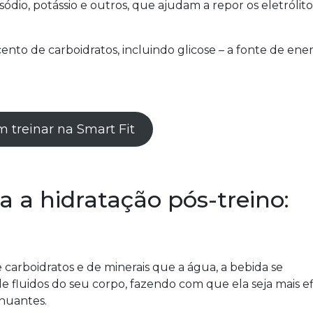
dio, potássio e outros, que ajudam a repor os eletrólito
ento de carboidratos, incluindo glicose – a fonte de ener
 treinar na Smart Fit
 a hidratação pós-treino:
 carboidratos e de minerais que a água, a bebida se
e fluidos do seu corpo, fazendo com que ela seja mais ef
enuantes.