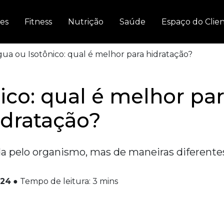
es
Fitness
Nutrição
Saúde
Espaço do Clie
ua ou Isotônico: qual é melhor para hidratação?
ico: qual é melhor pa
idratação?
a pelo organismo, mas de maneiras diferente
024
●
Tempo de leitura:
3
mins