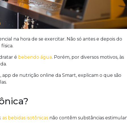
ncial na hora de se exercitar. Não só antes e depois do
física.
dratar é
bebendo água
. Porém, por diversos motivos, às
da.
ri, app de nutrição online da Smart, explicam o que são
as.
ônica?
:
as bebidas isotônicas
não contêm substâncias estimulan