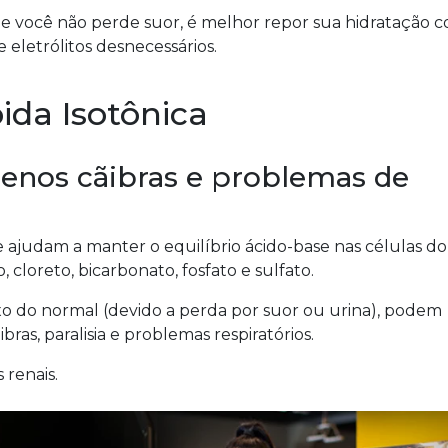
que você não perde suor, é melhor repor sua hidratação 
eletrólitos desnecessários.
ida Isotônica
enos cãibras e problemas de
ue ajudam a manter o equilíbrio ácido-base nas células do
, cloreto, bicarbonato, fosfato e sulfato.
 do normal (devido a perda por suor ou urina), podem
ras, paralisia e problemas respiratórios.
renais.