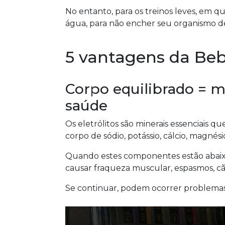
No entanto, para os treinos leves, em 
água, para não encher seu organismo de 
5 vantagens da Beb
Corpo equilibrado = m
saúde
Os eletrólitos são minerais essenciais q
corpo de sódio, potássio, cálcio, magnésio
Quando estes componentes estão abaixo
causar fraqueza muscular, espasmos, cãib
Se continuar, podem ocorrer problemas 