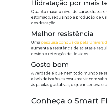
Hidratação por mais 
Quanto maior o nível de carboidratos e
estômago, reduzindo a produção de urin
desidratação.
Melhor resistência
Uma
pesquisa conduzida pela Univers
aumenta a resistência de atletas e regu
devido à retenção de líquidos.
Gosto bom
A verdade é que nem todo mundo se sen
a bebida isotônica costuma vir com sa
às papilas gustativas, o que incentiva o
Conheça o Smart Fi