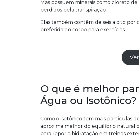
Mas possuem minerais como cloreto de só
perdidos pela transpiração.
Elas também contêm de seis a oito por c
preferida do corpo para exercícios.
Vem
O que é melhor para
Água ou Isotônico?
Como o isotônico tem mais partículas de
aproxima melhor do equilíbrio natural d
para repor a hidratação em treinos ext