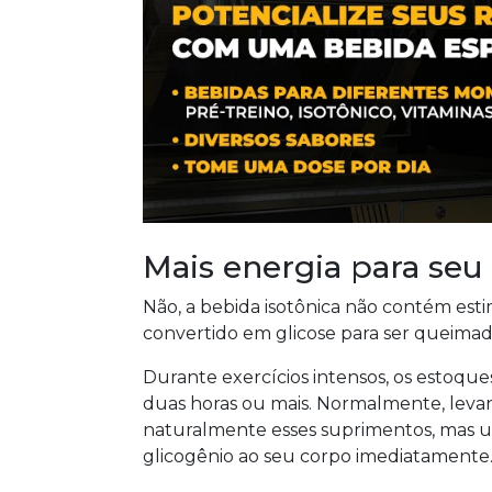
Mais energia para seu 
Não, a bebida isotônica não contém esti
convertido em glicose para ser queima
Durante exercícios intensos, os estoque
duas horas ou mais. Normalmente, levar
naturalmente esses suprimentos, mas um
glicogênio ao seu corpo imediatamente