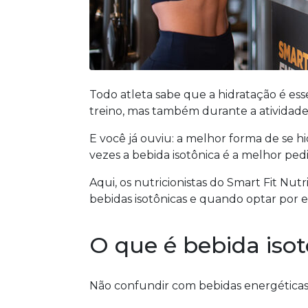
Todo atleta sabe que a hidratação é esse
treino, mas também durante a atividade 
E você já ouviu: a melhor forma de se hi
vezes a bebida isotônica é a melhor pedi
Aqui, os nutricionistas do Smart Fit Nut
bebidas isotônicas e quando optar por el
O que é bebida isot
Não confundir com bebidas energéticas