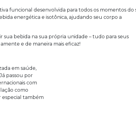
iva funcional desenvolvida para todos os momentos do 
bebida energética e isotônica, ajudando seu corpo a
rir sua bebida na sua própria unidade – tudo para seus
idamente e de maneira mais eficaz!
izada em saúde,
 Já passou por
ternacionais com
ulação como
ar especial também