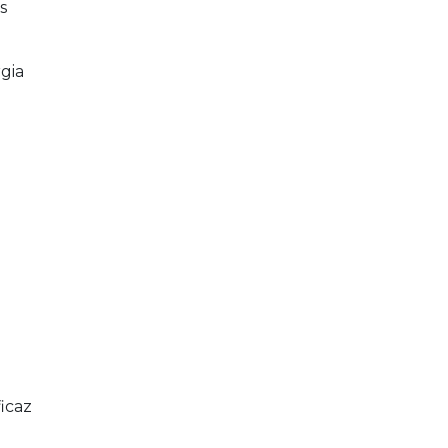
s
gia
icaz