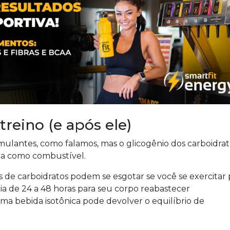
treino (e após ele)
mulantes, como falamos, mas o glicogênio dos carboidrat
da como combustível.
s de carboidratos podem se esgotar se você se exercitar 
ia de 24 a 48 horas para seu corpo reabastecer
a bebida isotônica pode devolver o equilíbrio de
.