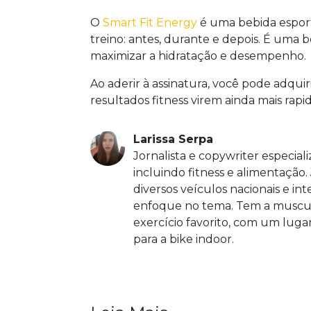
O
Smart Fit Energy
é uma bebida esport
treino: antes, durante e depois. É uma 
maximizar a hidratação e desempenho.
Ao aderir à assinatura, você pode adqui
resultados fitness virem ainda mais rap
Larissa Serpa
Jornalista e copywriter especial
incluindo fitness e alimentação.
diversos veículos nacionais e in
enfoque no tema. Tem a musc
exercício favorito, com um lug
para a bike indoor.