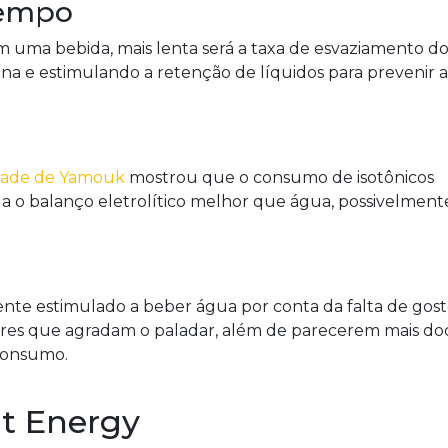
tempo
m uma bebida, mais lenta será a taxa de esvaziamento d
a e estimulando a retenção de líquidos para prevenir a
idade de Yamouk
mostrou que o consumo de isotônicos
la o balanço eletrolítico melhor que água, possivelment
te estimulado a beber água por conta da falta de gosto
bores que agradam o paladar, além de parecerem mais do
 consumo.
t Energy