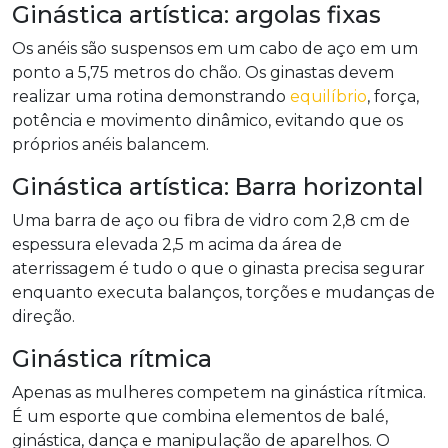
Ginástica artística: argolas fixas
Os anéis são suspensos em um cabo de aço em um
ponto a 5,75 metros do chão. Os ginastas devem
realizar uma rotina demonstrando
equilíbrio
, força,
potência e movimento dinâmico, evitando que os
próprios anéis balancem.
Ginástica artística: Barra horizontal
Uma barra de aço ou fibra de vidro com 2,8 cm de
espessura elevada 2,5 m acima da área de
aterrissagem é tudo o que o ginasta precisa segurar
enquanto executa balanços, torções e mudanças de
direção.
Ginástica rítmica
Apenas as mulheres competem na ginástica rítmica.
É um esporte que combina elementos de balé,
ginástica, dança e manipulação de aparelhos. O