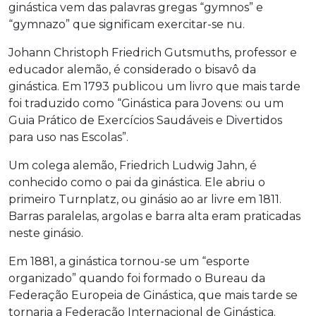
ginástica vem das palavras gregas “gymnos” e
“gymnazo” que significam exercitar-se nu.
Johann Christoph Friedrich Gutsmuths, professor e
educador alemão, é considerado o bisavô da
ginástica. Em 1793 publicou um livro que mais tarde
foi traduzido como “Ginástica para Jovens: ou um
Guia Prático de Exercícios Saudáveis ​​e Divertidos
para uso nas Escolas”.
Um colega alemão, Friedrich Ludwig Jahn, é
conhecido como o pai da ginástica. Ele abriu o
primeiro Turnplatz, ou ginásio ao ar livre em 1811.
Barras paralelas, argolas e barra alta eram praticadas
neste ginásio.
Em 1881, a ginástica tornou-se um “esporte
organizado” quando foi formado o Bureau da
Federação Europeia de Ginástica, que mais tarde se
tornaria a Federação Internacional de Ginástica.