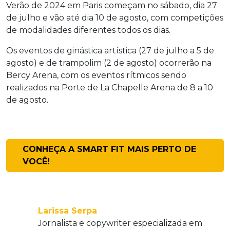
Verão de 2024 em Paris começam no sábado, dia 27
de julho e vão até dia 10 de agosto, com competições
de modalidades diferentes todos os dias.
Os eventos de ginástica artística (27 de julho a 5 de
agosto) e de trampolim (2 de agosto) ocorrerão na
Bercy Arena, com os eventos rítmicos sendo
realizados na Porte de La Chapelle Arena de 8 a 10
de agosto.
CONHEÇA A SMART FIT MAIS PERTO DE
VOCÊ!
Larissa Serpa
Jornalista e copywriter especializada em