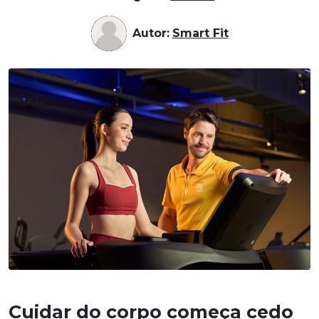
Autor:
Smart Fit
Cuidar do corpo começa cedo