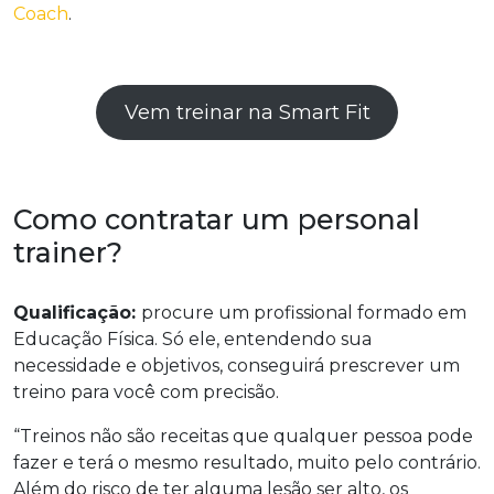
Coach
.
Vem treinar na Smart Fit
Como contratar um personal
trainer?
Qualificação:
procure um profissional formado em
Educação Física. Só ele, entendendo sua
necessidade e objetivos, conseguirá prescrever um
treino para você com precisão.
“Treinos não são receitas que qualquer pessoa pode
fazer e terá o mesmo resultado, muito pelo contrário.
Além do risco de ter alguma lesão ser alto, os