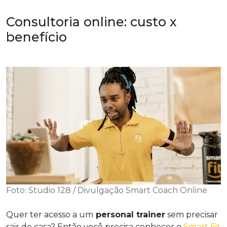
Consultoria online: custo x
benefício
Foto: Studio 128 / Divulgação Smart Coach Online
Quer ter acesso a um
personal trainer
sem precisar
sair de casa? Então você precisa conhecer o
Smart Fit