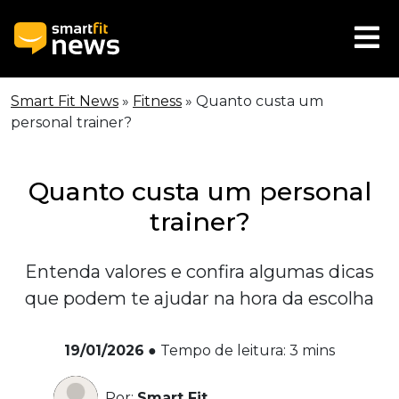
Smart Fit News
»
Fitness
»
Quanto custa um
personal trainer?
Quanto custa um personal
trainer?
Entenda valores e confira algumas dicas
que podem te ajudar na hora da escolha
19/01/2026
●
Tempo de leitura:
3
mins
Por:
Smart Fit