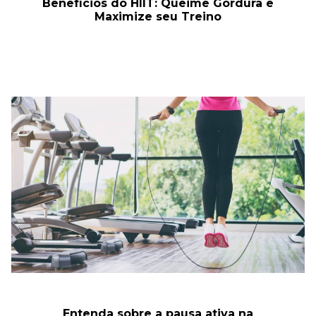
Benefícios do HIIT: Queime Gordura e
Maximize seu Treino
Entenda sobre a pausa ativa na