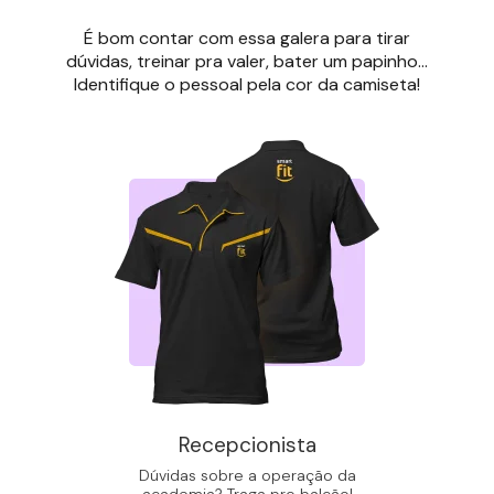
É bom contar com essa galera para tirar
dúvidas, treinar pra valer, bater um papinho...
Identifique o pessoal pela cor da camiseta!
Recepcionista
Dúvidas sobre a operação da
academia? Traga pro balcão!