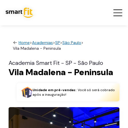
Home
>
Academias
>
SP
>
São Paulo
>
Vila Madalena - Peninsula
Academia Smart Fit - SP - São Paulo
Vila Madalena - Peninsula
Unidade em pré-vendas:
Você só será cobrado
após a inauguração!