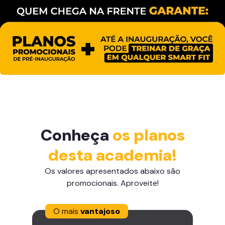
Conheça
os planos
desta academia!
Os valores apresentados abaixo são
promocionais. Aproveite!
O mais
vantajoso