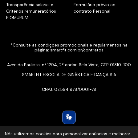
Transparência salarial e
Formulário prévio ao
Critérios remuneratórios
contrato Personal
BIOMURUM
*Consulte as condições promocionais e regulamentos na
página:
smartfit.com.br/contratos
Avenida Paulista, nº.1294, 2º andar, Bela Vista, CEP 01310-100
SMARTFIT ESCOLA DE GINÁSTICA E DANÇA S.A
CNPJ: 07.594.978/0001-78
Nós utilizamos cookies para personalizar anúncios e melhorar