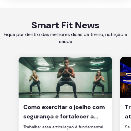
Smart Fit News
Fique por dentro das melhores dicas de treino, nutrição e
saúde
Como exercitar o joelho com
Tr
segurança e fortalecer a
at
articulação
d
Trabalhar essa articulação é fundamental
Se 