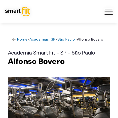
Home
>
Academias
>
SP
>
São Paulo
>
Alfonso Bovero
Academia Smart Fit - SP - São Paulo
Alfonso Bovero