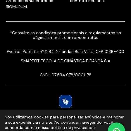
Critérios remuneratórios
contrato Personal
BIOMURUM
*Consulte as condições promocionais e regulamentos na
página:
smartfit.com.br/contratos
Avenida Paulista, nº.1294, 2º andar, Bela Vista, CEP 01310-100
SMARTFIT ESCOLA DE GINÁSTICA E DANÇA S.A
CNPJ: 07.594.978/0001-78
Nós utilizamos cookies para personalizar anúncios e melhorar
a sua experiência no site. Ao continuar navegando, você
concorda com a nossa política de privacidade.