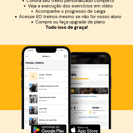
Confira seu treino personalizado completo
Veja a execução dos exercícios em vídeo
Acompanhe o progresso de carga
Acesse 60 treinos mesmo se não for nosso aluno
Compre ou faça upgrade de plano
Tudo isso de graça!
Baixe agora o Smart Fit App