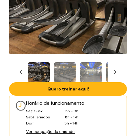
Quero treinar aqui!
Horário de funcionamento
Seg a Sex
5h - 0h
Sáb/Feriados
8h - 17h
Dom
8h - 14h
Ver ocupação da unidade