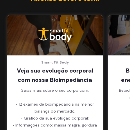
Smart Fit Body
Veja sua evolução corporal
B
com nossa Bioimpedância
en
Saiba mais sobre o seu corpo com:
Bebid
• 12 exames de bioimpedância na melhor
balança do mercado;
• Gráfico da sua evolução corporal;
• Informações como: massa magra, gordura