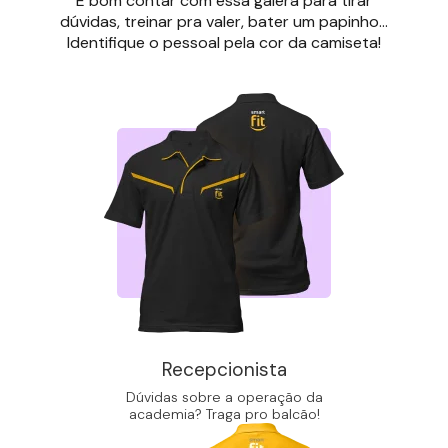
É bom contar com essa galera para tirar
dúvidas, treinar pra valer, bater um papinho...
Identifique o pessoal pela cor da camiseta!
Recepcionista
Dúvidas sobre a operação da
academia? Traga pro balcão!