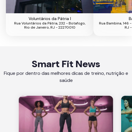
Voluntários da Pátria I
B
Rua Voluntários da Pátria, 232 - Botafogo,
Rua Bambina, 146 - 
Rio de Janeiro, RJ - 22270010
RJ 
Smart Fit News
Fique por dentro das melhores dicas de treino, nutrição e
saúde