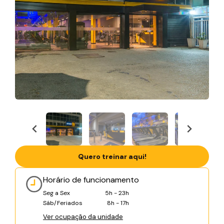
Quero treinar aqui!
Horário de funcionamento
Seg a Sex
5h - 23h
Sáb/Feriados
8h - 17h
Ver ocupação da unidade