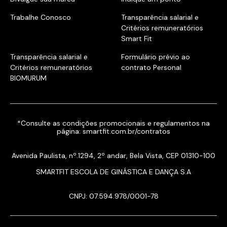
Trabalhe Conosco
Transparência salarial e
Critérios remuneratórios
Smart Fit
Transparência salarial e
Formulário prévio ao
Critérios remuneratórios
contrato Personal
BIOMURUM
*Consulte as condições promocionais e regulamentos na
página:
smartfit.com.br/contratos
Avenida Paulista, nº.1294, 2º andar, Bela Vista, CEP 01310-100
SMARTFIT ESCOLA DE GINÁSTICA E DANÇA S.A
CNPJ: 07.594.978/0001-78