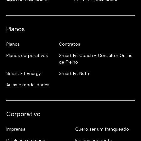
Planos
Planos
Contratos
Planos corporativos
Smart Fit Coach - Consultor Online
de Treino
Smart Fit Energy
Smart Fit Nutri
Aulas e modalidades
Corporativo
Imprensa
Quero ser um franqueado
Divulgue sua marca
Indique um ponto