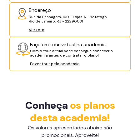
Endereço
Rua da Passagem, 160 - Lojas A - Botafogo
Rio de Janeiro, RJ - 22290031
Ver rota
Faça um tour virtual na academia!
Com o tour virtual você consegue conhecer a
academia antes de contratar o plano!
Fazer tour pela academia
Conheça
os planos
desta academia!
Os valores apresentados abaixo são
promocionais. Aproveite!