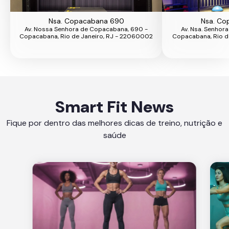
Nsa. Copacabana 690
Nsa. Co
Av. Nossa Senhora de Copacabana, 690 -
Av. Nsa. Senhor
Copacabana, Rio de Janeiro, RJ - 22060002
Copacabana, Rio d
Smart Fit News
Fique por dentro das melhores dicas de treino, nutrição e
saúde