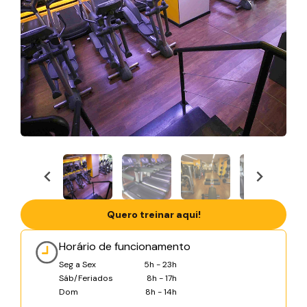
Quero treinar aqui!
Horário de funcionamento
Seg a Sex
5h - 23h
Sáb/Feriados
8h - 17h
Dom
8h - 14h