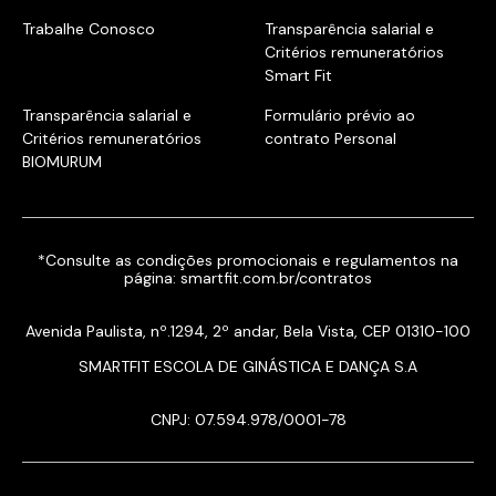
Trabalhe Conosco
Transparência salarial e
Critérios remuneratórios
Smart Fit
Transparência salarial e
Formulário prévio ao
Critérios remuneratórios
contrato Personal
BIOMURUM
*Consulte as condições promocionais e regulamentos na
página:
smartfit.com.br/contratos
Avenida Paulista, nº.1294, 2º andar, Bela Vista, CEP 01310-100
SMARTFIT ESCOLA DE GINÁSTICA E DANÇA S.A
CNPJ: 07.594.978/0001-78