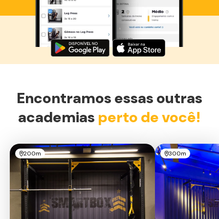
Baixe agora o Smart Fit App
Encontramos essas outras
academias
perto de você!
200m
300m