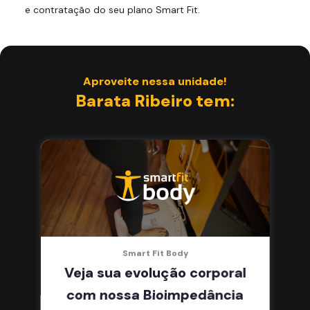
e contratação do seu plano Smart Fit.
Área de musculação e aeróbicos
Smart Fit App
Aproveite nessa unidade!
Barata Ribeiro tem:
Smart Fit Body
Veja sua evolução corporal
com nossa Bioimpedância