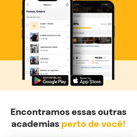
Baixe agora o Smart Fit App
Encontramos essas outras
academias
perto de você!