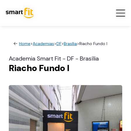
Home
>
Academias
>
DF
>
Brasília
>
Riacho Fundo I
Academia Smart Fit - DF - Brasília
Riacho Fundo I