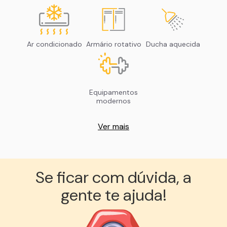
Ar condicionado
Armário rotativo
Ducha aquecida
Equipamentos
modernos
Ver mais
Se ficar com dúvida, a
gente te ajuda!︎