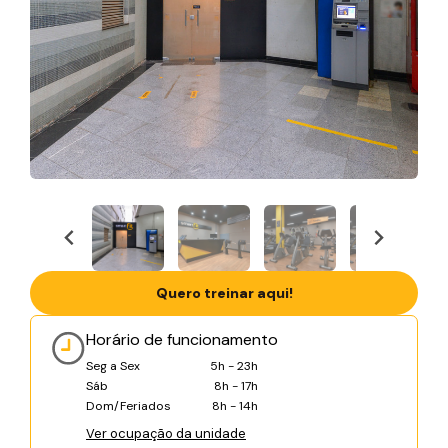
Quero treinar aqui!
Horário de funcionamento
Seg a Sex
5h - 23h
Sáb
8h - 17h
Dom/Feriados
8h - 14h
Ver ocupação da unidade