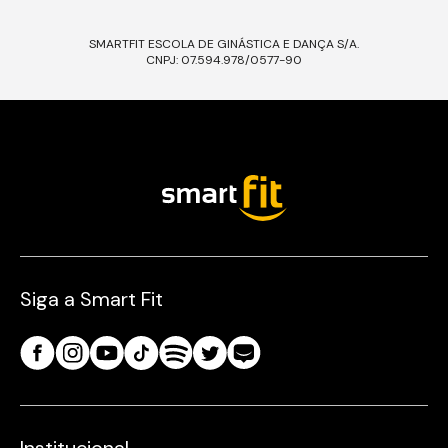
SMARTFIT ESCOLA DE GINÁSTICA E DANÇA S/A.
CNPJ: 07.594.978/0577-90
Siga a Smart Fit
Institucional