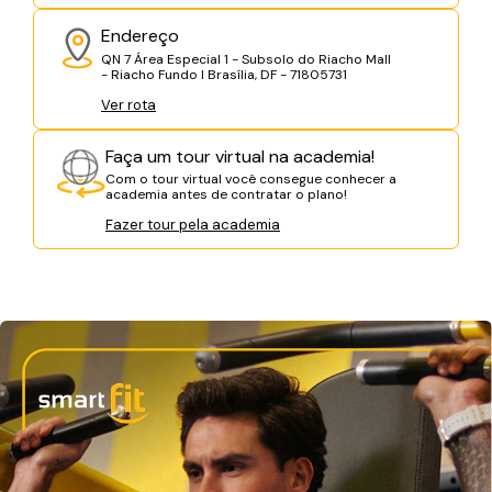
Endereço
QN 7 Área Especial 1 - Subsolo do Riacho Mall
- Riacho Fundo I Brasília, DF - 71805731
Ver rota
Faça um tour virtual na academia!
Com o tour virtual você consegue conhecer a
academia antes de contratar o plano!
Fazer tour pela academia