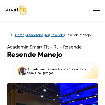
Home
>
Academias
>
RJ
>
Resende
>
Resende Manejo
Academia Smart Fit - RJ - Resende
Resende Manejo
Unidade em pré-vendas:
Você só será cobrado
após a inauguração!