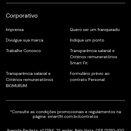
Corporativo
Imprensa
Quero ser um franqueado
Divulgue sua marca
Indique um ponto
Trabalhe Conosco
Transparência salarial e
Critérios remuneratórios
Smart Fit
Transparência salarial e
Formulário prévio ao
Critérios remuneratórios
contrato Personal
BIOMURUM
*Consulte as condições promocionais e regulamentos na
página:
smartfit.com.br/contratos
Avenida Paulista, nº.1294, 2º andar, Bela Vista, CEP 01310-100