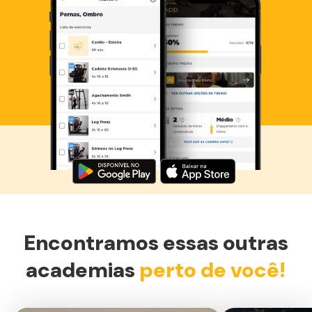
Baixe agora o Smart Fit App
Encontramos essas outras
academias
perto de você!