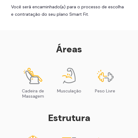
Você será encaminhado(a) para o processo de escolha
Área de musculação e aeróbicos
e contratação do seu plano Smart Fit.
Smart Fit App
Áreas
Cadeira de
Musculação
Peso Livre
Massagem
Estrutura