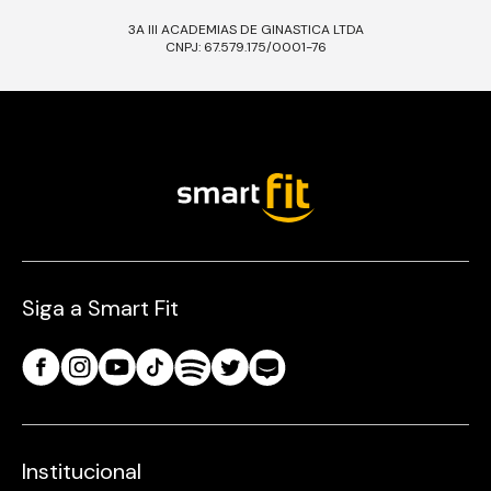
3A III ACADEMIAS DE GINASTICA LTDA
CNPJ: 67.579.175/0001-76
Siga a Smart Fit
Institucional