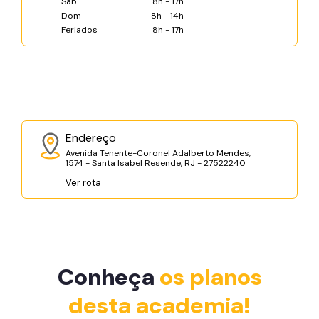
Sáb
8h - 17h
Dom
8h - 14h
Feriados
8h - 17h
Endereço
Avenida Tenente-Coronel Adalberto Mendes,
1574 - Santa Isabel Resende, RJ - 27522240
Ver rota
Conheça
os planos
desta academia!