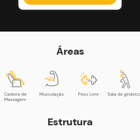
Áreas
Cadeira de
Musculação
Peso Livre
Sala de ginásti
Massagem
Estrutura