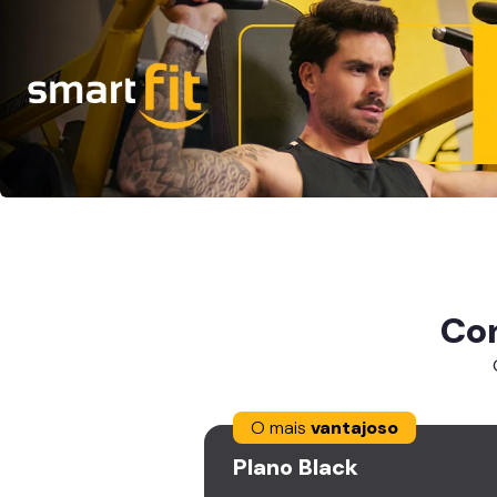
Co
O mais
vantajoso
Plano
Black