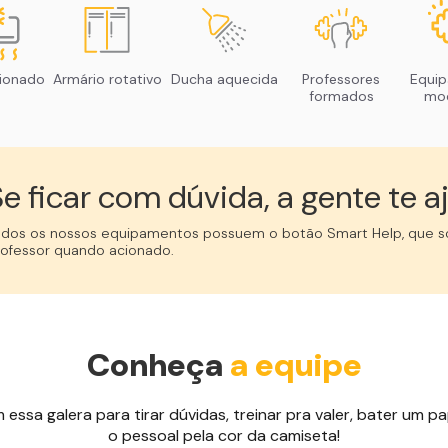
cionado
Armário rotativo
Ducha aquecida
Professores
Equi
formados
mo
e ficar com dúvida, a gente te aj
odos os nossos equipamentos possuem o botão Smart Help, que so
rofessor quando acionado.
Conheça
a equipe
ssa galera para tirar dúvidas, treinar pra valer, bater um pap
o pessoal pela cor da camiseta!