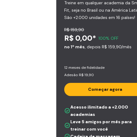
Treine em qualquer academia da S
Fit, seja no Brasil ou na América Lati
São +2.000 unidades em 16 países!
R$ 159,90
R$ 0,00*
100% OFF
no 1º mês
, depois R$ 159,90/mês
12 meses de fidelidade
Adesão R$ 19,90
Começar agora
Acesso ilimitado a +2.000
academias
Leve 5 amigos por mês para
treinar com você
Cadeira de massagem