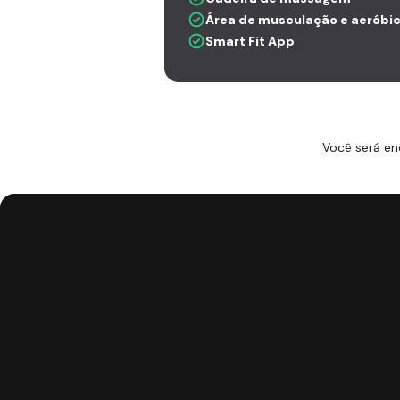
Área de musculação e aeróbi
Smart Fit App
Você será en