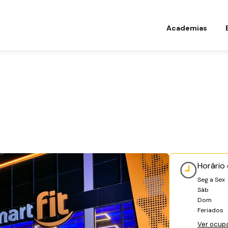
Academias
Horário
Seg a Sex
Sáb
Dom
Feriados
Ver ocup