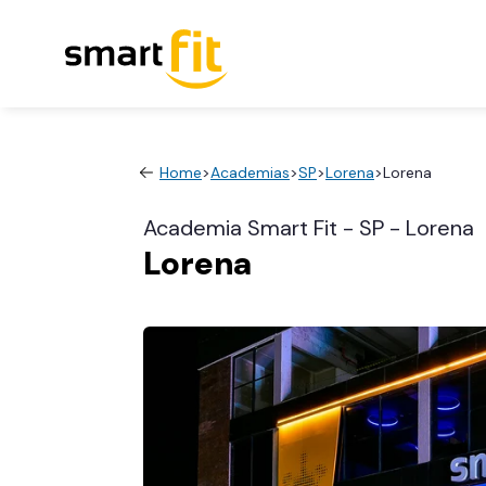
Home
>
Academias
>
SP
>
Lorena
>
Lorena
Academia Smart Fit - SP - Lorena
Lorena