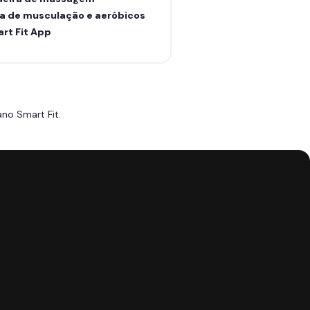
a de musculação e aeróbicos
rt Fit App
no Smart Fit.