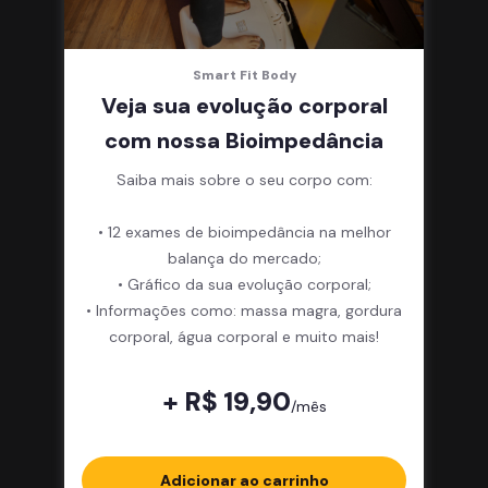
Smart Fit Body
Veja sua evolução corporal
com nossa Bioimpedância
Saiba mais sobre o seu corpo com:
• 12 exames de bioimpedância na melhor
balança do mercado;
• Gráfico da sua evolução corporal;
• Informações como: massa magra, gordura
corporal, água corporal e muito mais!
+ R$ 19,90
/mês
Adicionar ao carrinho