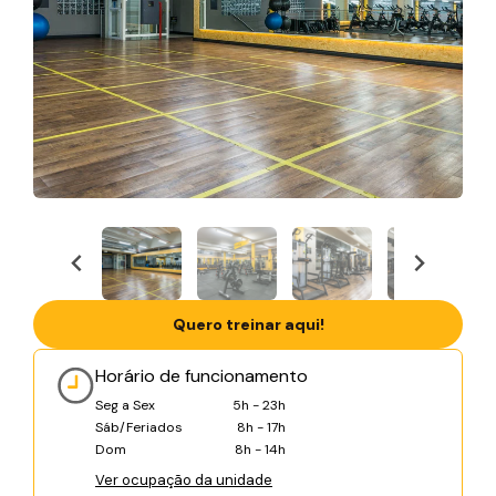
Quero treinar aqui!
Horário de funcionamento
Seg a Sex
5h - 23h
Sáb/Feriados
8h - 17h
Dom
8h - 14h
Ver ocupação da unidade