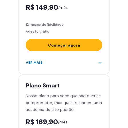
R$ 149,90
/mês
12 meses de fidelidade
Adesão grátis
Começar agora
Acesso ilimitado a +2.000
VER MAIS
academias
Leve 5 amigos por mês para
treinar com você
Plano
Smart
Cadeira de massagem
Nosso plano para você que não quer se
Skeelo App (Audiobook)*
comprometer, mas quer treinar em uma
Área de musculação e aeróbicos
academia de alto padrão!
Smart Fit App
R$ 169,90
/mês