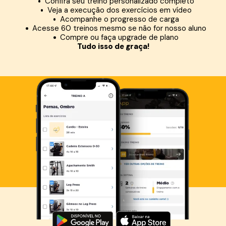
Confira seu treino personalizado completo
Veja a execução dos exercícios em vídeo
Acompanhe o progresso de carga
Acesse 60 treinos mesmo se não for nosso aluno
Compre ou faça upgrade de plano
Tudo isso de graça!
Baixe agora o Smart Fit App