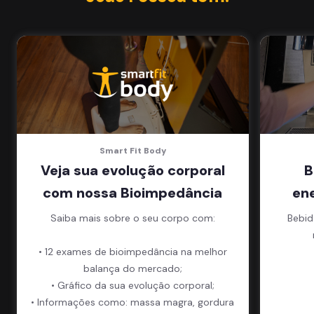
Smart Fit Body
Veja sua evolução corporal
B
com nossa Bioimpedância
en
Saiba mais sobre o seu corpo com:
Bebid
• 12 exames de bioimpedância na melhor
balança do mercado;
• Gráfico da sua evolução corporal;
• Informações como: massa magra, gordura