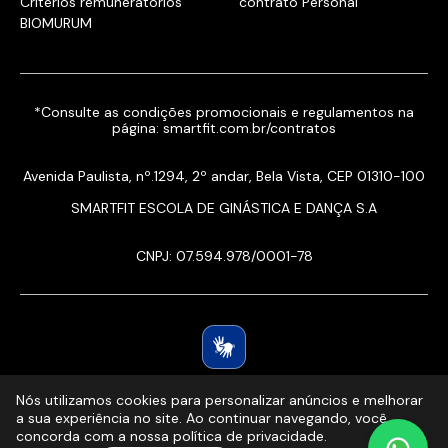
Critérios remuneratórios
contrato Personal
BIOMURUM
*Consulte as condições promocionais e regulamentos na
página:
smartfit.com.br/contratos
Avenida Paulista, nº.1294, 2º andar, Bela Vista, CEP 01310-100
SMARTFIT ESCOLA DE GINÁSTICA E DANÇA S.A
CNPJ: 07.594.978/0001-78
Nós utilizamos cookies para personalizar anúncios e melhorar
a sua experiência no site. Ao continuar navegando, você
concorda com a nossa política de privacidade.