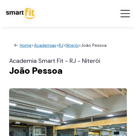
Home
>
Academias
>
RJ
>
Niterói
>
João Pessoa
Academia Smart Fit - RJ - Niterói
João Pessoa