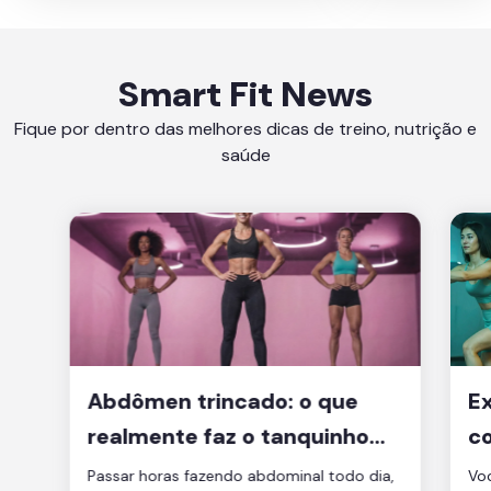
Smart Fit News
Fique por dentro das melhores dicas de treino, nutrição e
saúde
Abdômen trincado: o que
Ex
realmente faz o tanquinho
co
aparecer?
je
Passar horas fazendo abdominal todo dia,
Voc