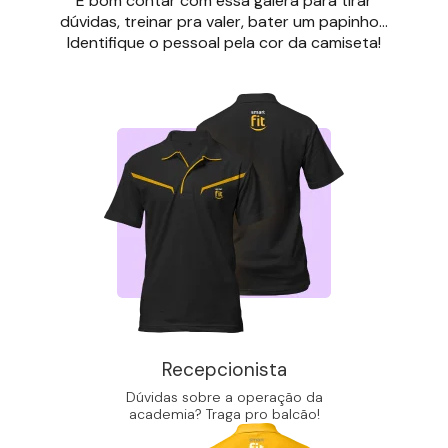
É bom contar com essa galera para tirar
dúvidas, treinar pra valer, bater um papinho...
Identifique o pessoal pela cor da camiseta!
Recepcionista
Dúvidas sobre a operação da
academia? Traga pro balcão!