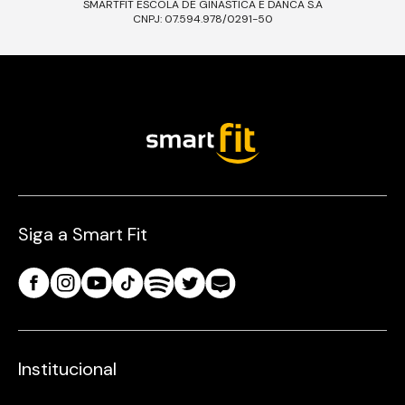
SMARTFIT ESCOLA DE GINASTICA E DANCA S.A
CNPJ: 07.594.978/0291-50
Siga a Smart Fit
Institucional