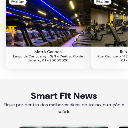
400m
800m
Metrô Carioca
Rua 
Largo da Carioca, s/n, S/N - Centro, Rio de
Rua Riachuelo, 142
Janeiro, RJ - 20050020
RJ 
Smart Fit News
Fique por dentro das melhores dicas de treino, nutrição e
saúde