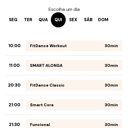
Escolha um dia
SEG
TER
QUA
QUI
SEX
SÁB
DOM
10:00
FitDance Workout
30min
11:00
SMART ALONGA
30min
20:30
FitDance Classic
30min
21:00
Smart Core
30min
21:30
Funcional
30min