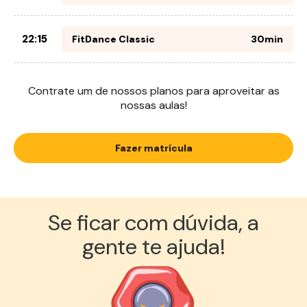
22:15
FitDance Classic
30min
Contrate um de nossos planos para aproveitar as
nossas aulas!
Fazer matrícula
Se ficar com dúvida, a
gente te ajuda!︎