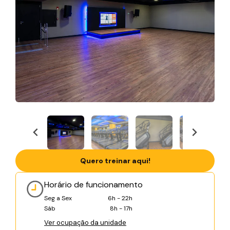
Quero treinar aqui!
Horário de funcionamento
Seg a Sex
6h - 22h
Sáb
8h - 17h
Ver ocupação da unidade