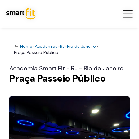
Home
>
Academias
>
RJ
>
Rio de Janeiro
>
Praça Passeio Público
Academia Smart Fit - RJ - Rio de Janeiro
Praça Passeio Público