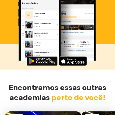
Baixe agora o Smart Fit App
Encontramos essas outras
academias
perto de você!