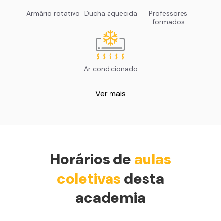
Armário rotativo
Ducha aquecida
Professores
formados
Ar condicionado
Ver mais
Horários de
aulas
coletivas
desta
academia