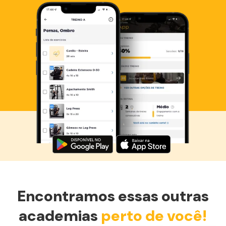
Baixe agora o Smart Fit App
Encontramos essas outras
academias
perto de você!