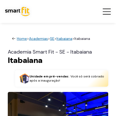
Home
>
Academias
>
SE
>
Itabaiana
>
Itabaiana
Academia Smart Fit - SE - Itabaiana
Itabaiana
Unidade em pré-vendas:
Você só será cobrado
após a inauguração!