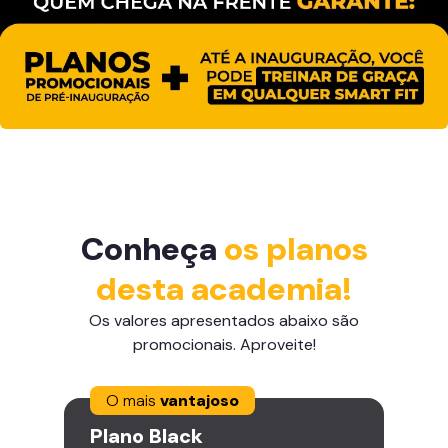
Conheça
os planos
desta academia!
Os valores apresentados abaixo são
promocionais. Aproveite!
O mais
vantajoso
Plano
Black