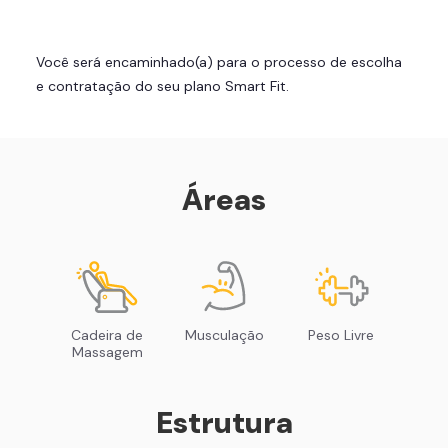
treinar com você
Cadeira de massagem
Você será encaminhado(a) para o processo de escolha
Área de musculação e aeróbicos
e contratação do seu plano Smart Fit.
Smart Fit App
Áreas
Cadeira de
Musculação
Peso Livre
Massagem
Estrutura