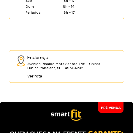
Sáb
8h - 17h
Dom
8h - 14h
Feriados
8h - 17h
Endereço
Avenida Rinaldo Mota Santos, 1716 - Chiara
Lubich Itabaiana, SE - 49504232
Ver rota