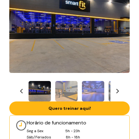
Quero treinar aqui!
Horário de funcionamento
Seg a Sex
5h - 23h
Sáb/Feriados
8h - 18h