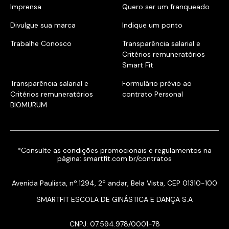
Imprensa
Quero ser um franqueado
Divulgue sua marca
Indique um ponto
Trabalhe Conosco
Transparência salarial e
Critérios remuneratórios
Smart Fit
Transparência salarial e
Formulário prévio ao
Critérios remuneratórios
contrato Personal
BIOMURUM
*Consulte as condições promocionais e regulamentos na
página:
smartfit.com.br/contratos
Avenida Paulista, nº.1294, 2º andar, Bela Vista, CEP 01310-100
SMARTFIT ESCOLA DE GINÁSTICA E DANÇA S.A
CNPJ: 07.594.978/0001-78