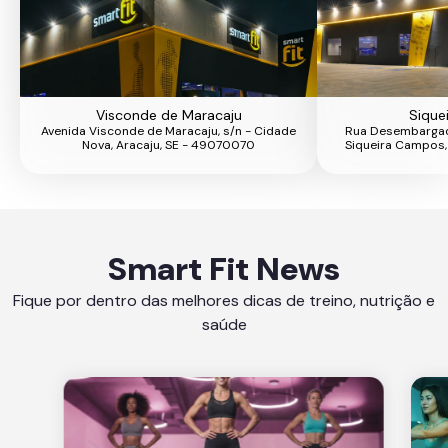
Visconde de Maracaju
Sique
Avenida Visconde de Maracaju, s/n - Cidade
Rua Desembargado
Nova, Aracaju, SE - 49070070
Siqueira Campos,
Smart Fit News
Fique por dentro das melhores dicas de treino, nutrição e
saúde