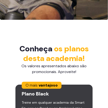
Conheça
os planos
desta academia!
Os valores apresentados abaixo são
promocionais. Aproveite!
O mais
vantajoso
Plano
Black
Treine em qualquer academia da Smart