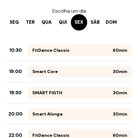
Escolha um dia
SEG
TER
QUA
QUI
SEX
SÁB
DOM
10:30
FitDance Classic
60min
19:00
Smart Core
30min
19:30
SMART FIGTH
30min
20:00
Smart Alonga
30min
22:00
FitDance Classic
60min