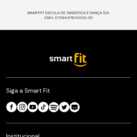
SMARTFIT ESCOLA DE GINÁSTICA E DANÇA S/A.
CNPJ: 07.594.978/0003-30
Siga a Smart Fit
Institucional