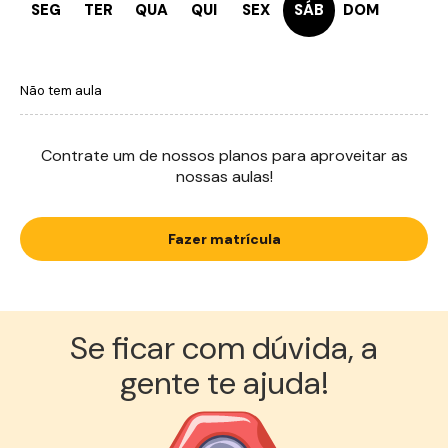
SEG
TER
QUA
QUI
SEX
SÁB
DOM
Não tem aula
Contrate um de nossos planos para aproveitar as
nossas aulas!
Fazer matrícula
Se ficar com dúvida, a
gente te ajuda!︎