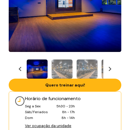
Quero treinar aqui!
Horário de funcionamento
Seg a Sex
5h30 - 23h
Sáb/Feriados
8h - 17h
Dom
8h - 14h
Ver ocupação da unidade