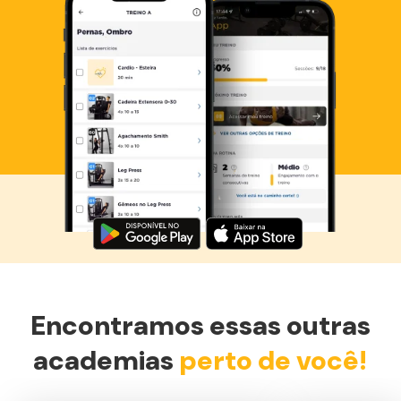
Baixe agora o Smart Fit App
Encontramos essas outras
academias
perto de você!