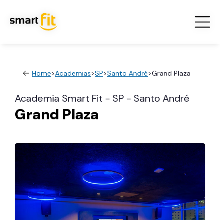
Home
>
Academias
>
SP
>
Santo André
>
Grand Plaza
Academia Smart Fit - SP - Santo André
Grand Plaza