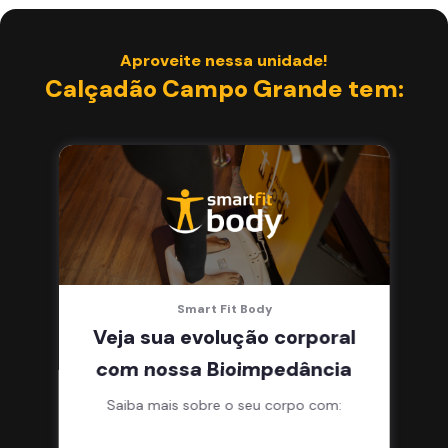
Aproveite nessa unidade!
Calçadão Campo Grande tem:
Smart Fit Body
Veja sua evolução corporal
com nossa Bioimpedância
Saiba mais sobre o seu corpo com: