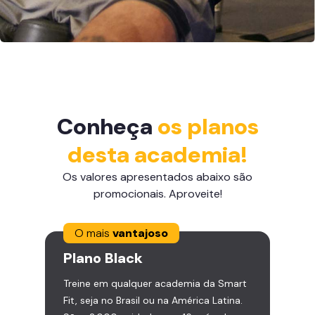
Conheça
os planos
desta academia!
Os valores apresentados abaixo são
promocionais. Aproveite!
O mais
vantajoso
Plano
Black
Treine em qualquer academia da Smart
Fit, seja no Brasil ou na América Latina.