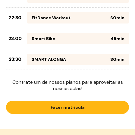
22:30
FitDance Workout
60min
23:00
Smart Bike
45min
23:30
SMART ALONGA
30min
Contrate um de nossos planos para aproveitar as
nossas aulas!
Fazer matrícula