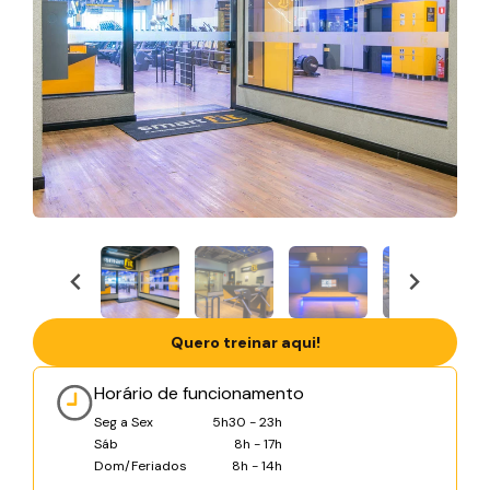
Quero treinar aqui!
Horário de funcionamento
Seg a Sex
5h30 - 23h
Sáb
8h - 17h
Dom/Feriados
8h - 14h