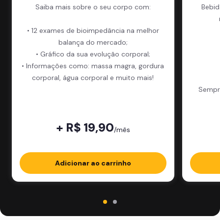
Saiba mais sobre o seu corpo com:
Bebid
• 12 exames de bioimpedância na melhor
balança do mercado;
• Gráfico da sua evolução corporal;
• Informações como: massa magra, gordura
corporal, água corporal e muito mais!
Sempre
+ R$ 19,90
/mês
Adicionar ao carrinho