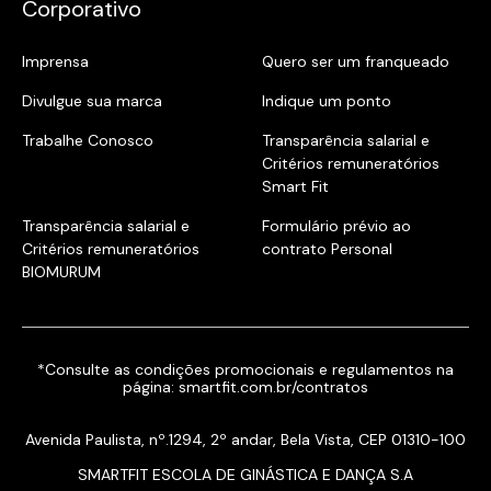
Corporativo
Imprensa
Quero ser um franqueado
Divulgue sua marca
Indique um ponto
Trabalhe Conosco
Transparência salarial e
Critérios remuneratórios
Smart Fit
Transparência salarial e
Formulário prévio ao
Critérios remuneratórios
contrato Personal
BIOMURUM
*Consulte as condições promocionais e regulamentos na
página:
smartfit.com.br/contratos
Avenida Paulista, nº.1294, 2º andar, Bela Vista, CEP 01310-100
SMARTFIT ESCOLA DE GINÁSTICA E DANÇA S.A