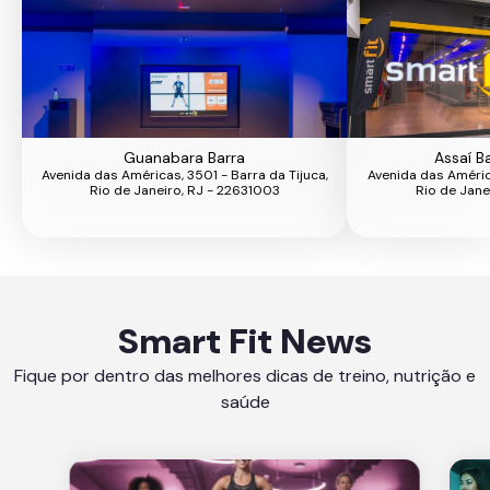
Guanabara Barra
Assaí B
Avenida das Américas, 3501 - Barra da Tijuca,
Avenida das América
Rio de Janeiro, RJ - 22631003
Rio de Jane
Smart Fit News
Fique por dentro das melhores dicas de treino, nutrição e
saúde