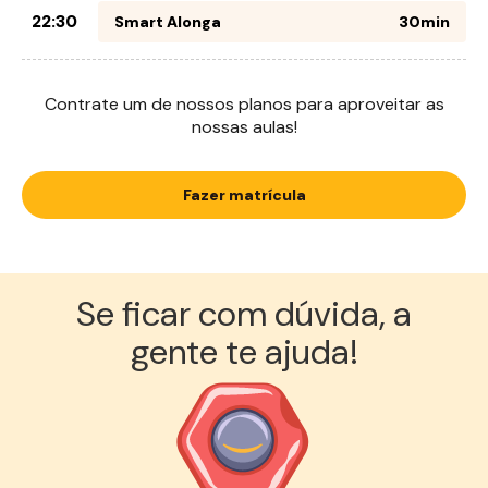
22:30
Smart Alonga
30min
Contrate um de nossos planos para aproveitar as
nossas aulas!
Fazer matrícula
Se ficar com dúvida, a
gente te ajuda!︎