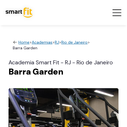
Home
>
Academias
>
RJ
>
Rio de Janeiro
>
Barra Garden
Academia Smart Fit - RJ - Rio de Janeiro
Barra Garden