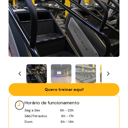
Quero treinar aqui!
Horário de funcionamento
Seg a Sex
6h - 23h
Sáb/Feriados
8h - 17h
Dom
8h - 14h