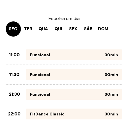
Escolha um dia
SEG
TER
QUA
QUI
SEX
SÁB
DOM
11:00
Funcional
30min
11:30
Funcional
30min
21:30
Funcional
30min
22:00
FitDance Classic
30min