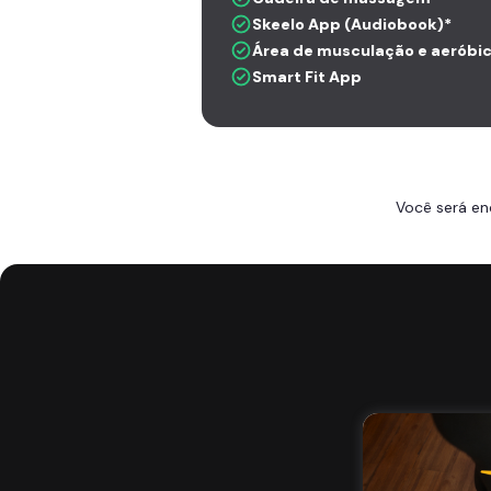
Skeelo App (Audiobook)*
Área de musculação e aeróbi
Smart Fit App
Você será en