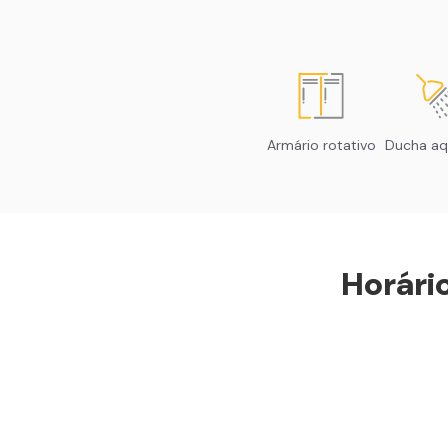
Armário rotativo
Ducha aq
Horári