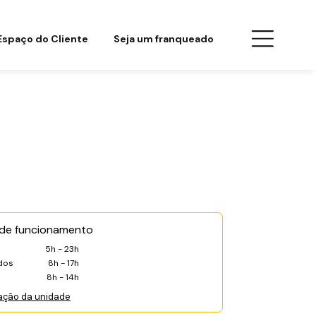
Espaço do Cliente
Seja um franqueado
 de funcionamento
5h - 23h
dos
8h - 17h
8h - 14h
ação da unidade