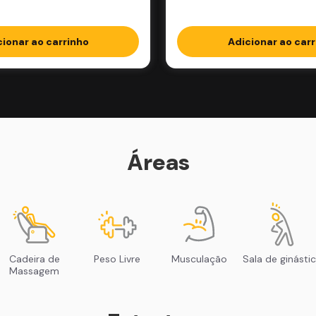
cionar ao carrinho
Adicionar ao carr
Áreas
Cadeira de
Peso Livre
Musculação
Sala de ginásti
Massagem