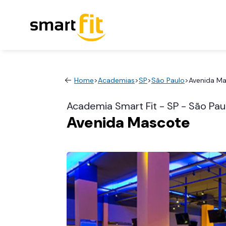
Home
>
Academias
>
SP
>
São Paulo
>
Avenida M
Academia Smart Fit - SP - São Pau
Avenida Mascote