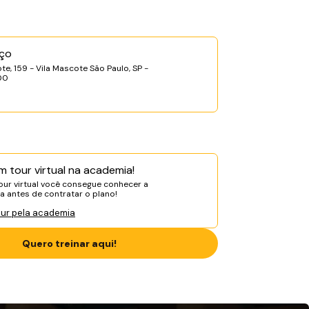
ço
te, 159 - Vila Mascote São Paulo, SP -
00
m tour virtual na academia!
ur virtual você consegue conhecer a
 antes de contratar o plano!
our pela academia
Quero treinar aqui!