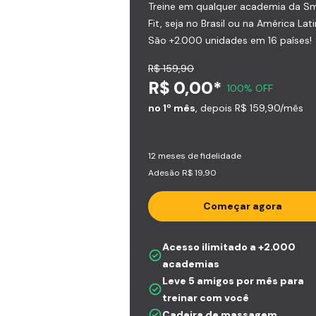
Treine em qualquer academia da S
Fit, seja no Brasil ou na América Lati
São +2.000 unidades em 16 países!
R$ 159,90
R$ 0,00*
100% OFF
no 1º mês
, depois R$ 159,90/mês
12 meses de fidelidade
Adesão R$ 19,90
Começar agora
Acesso ilimitado a +2.000
academias
Leve 5 amigos por mês para
treinar com você
Cadeira de massagem