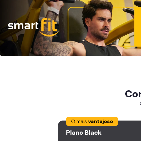
Co
O mais
vantajoso
Plano
Black