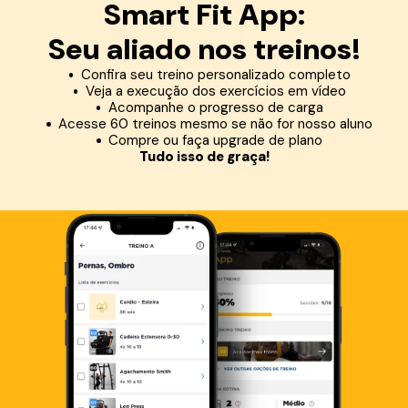
Smart Fit App:
Seu aliado nos treinos!
Confira seu treino personalizado completo
Veja a execução dos exercícios em vídeo
Acompanhe o progresso de carga
Acesse 60 treinos mesmo se não for nosso aluno
Compre ou faça upgrade de plano
Tudo isso de graça!