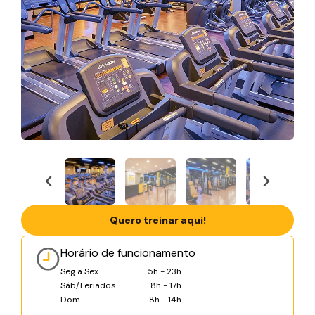
Quero treinar aqui!
Horário de funcionamento
Seg a Sex
5h - 23h
Sáb/Feriados
8h - 17h
Dom
8h - 14h