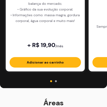
balança do mercado;
• Gráfico da sua evolução corporal;
• Informações como: massa magra, gordura
corporal, água corporal e muito mais!
Sempre
+ R$ 19,90
/mês
Adicionar ao carrinho
Áreas