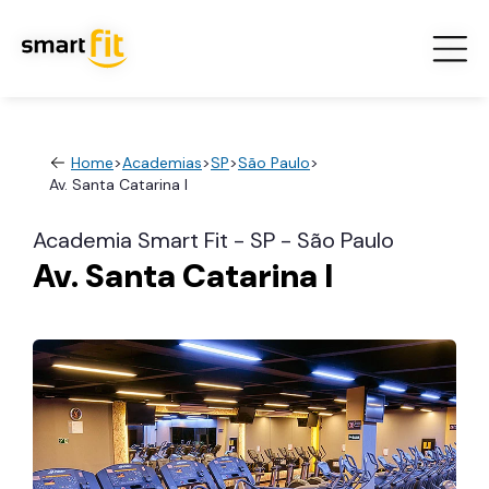
Home
>
Academias
>
SP
>
São Paulo
>
Av. Santa Catarina I
Academia Smart Fit - SP - São Paulo
Av. Santa Catarina I