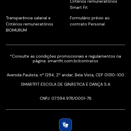
Critérios remuneratórios
Smart Fit
Transparência salarial e
Formulário prévio ao
Critérios remuneratórios
contrato Personal
BIOMURUM
*Consulte as condições promocionais e regulamentos na
página:
smartfit.com.br/contratos
Avenida Paulista, nº.1294, 2º andar, Bela Vista, CEP 01310-100
SMARTFIT ESCOLA DE GINÁSTICA E DANÇA S.A
CNPJ: 07.594.978/0001-78