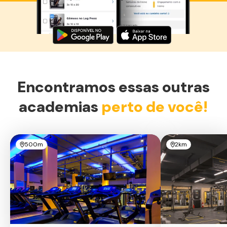
Baixe agora o Smart Fit App
Encontramos essas outras
academias
perto de você!
500m
2km