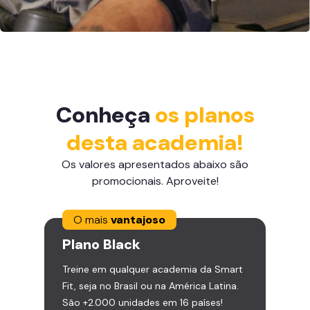
Conheça
os planos
desta academia!
Os valores apresentados abaixo são
promocionais. Aproveite!
O mais
vantajoso
Plano
Black
Treine em qualquer academia da Smart
Fit, seja no Brasil ou na América Latina.
São +2.000 unidades em 16 países!