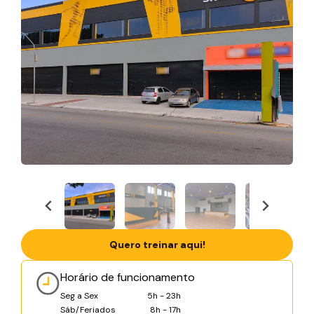
Quero treinar aqui!
Horário de funcionamento
Seg a Sex
5h - 23h
Sáb/Feriados
8h - 17h