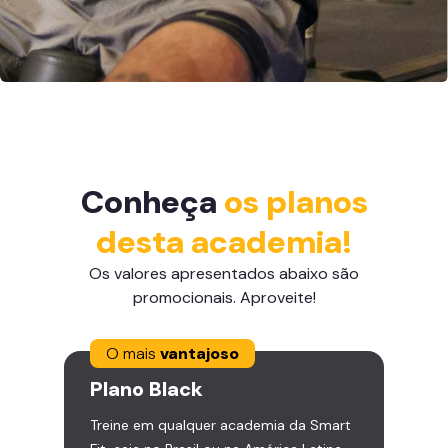
Conheça
os planos
desta academia!
Os valores apresentados abaixo são
promocionais. Aproveite!
O mais
vantajoso
Plano
Black
Treine em qualquer academia da Smart