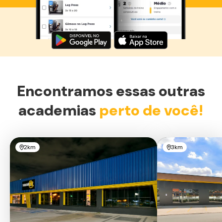
Baixe agora o Smart Fit App
Encontramos essas outras
academias
perto de você!
2km
3km