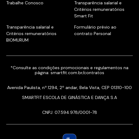
Trabalhe Conosco
Transparência salarial e
Critérios remuneratórios
Smart Fit
Transparência salarial e
Formulário prévio ao
Critérios remuneratórios
contrato Personal
BIOMURUM
*Consulte as condições promocionais e regulamentos na
página:
smartfit.com.br/contratos
Avenida Paulista, nº.1294, 2º andar, Bela Vista, CEP 01310-100
SMARTFIT ESCOLA DE GINÁSTICA E DANÇA S.A
CNPJ: 07.594.978/0001-78