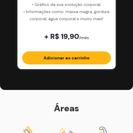
• Gráfico da sua evolução corporal;
• Informações como: massa magra, gordura
corporal, água corporal e muito mais!
+ R$ 19,90
/mês
Adicionar ao carrinho
Áreas