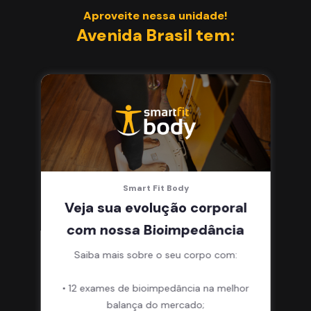
Aproveite nessa unidade!
Avenida Brasil tem:
Smart Fit Body
Veja sua evolução corporal
com nossa Bioimpedância
Saiba mais sobre o seu corpo com:
• 12 exames de bioimpedância na melhor
balança do mercado;