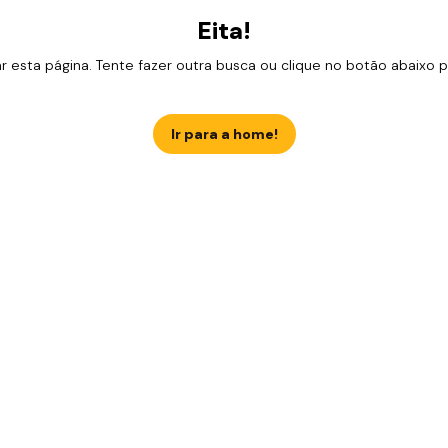
Eita!
esta página. Tente fazer outra busca ou clique no botão abaixo para
Ir para a home!