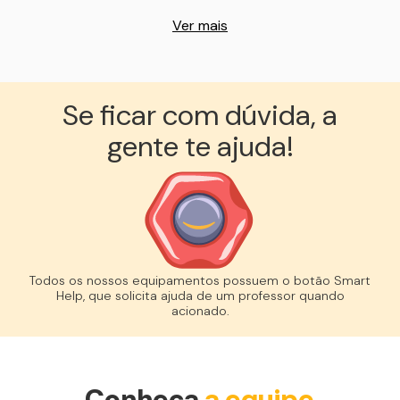
Ver mais
Se ficar com dúvida, a
gente te ajuda!︎
Todos os nossos equipamentos possuem o botão Smart
Help, que solicita ajuda de um professor quando
acionado.
Conheça
a equipe