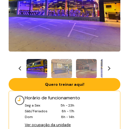
Quero treinar aqui!
Horário de funcionamento
Seg a Sex
5h - 23h
Sáb/Feriados
8h - 17h
Dom
8h - 14h
Ver ocupação da unidade