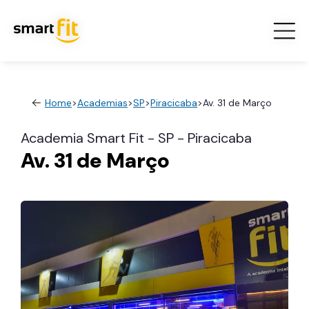
Home
>
Academias
>
SP
>
Piracicaba
>
Av. 31 de Março
Academia Smart Fit - SP - Piracicaba
Av. 31 de Março