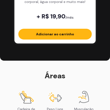
corporal, água corporal e muito mais!
+ R$ 19,90
/mês
Adicionar ao carrinho
Áreas
Cadeira de
Peso Livre
Musculação