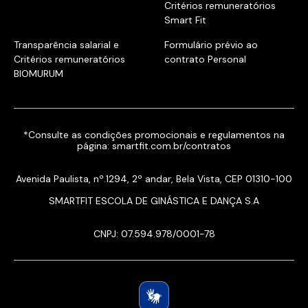
Critérios remuneratórios
Smart Fit
Transparência salarial e
Formulário prévio ao
Critérios remuneratórios
contrato Personal
BIOMURUM
*Consulte as condições promocionais e regulamentos na
página:
smartfit.com.br/contratos
Avenida Paulista, nº.1294, 2º andar, Bela Vista, CEP 01310-100
SMARTFIT ESCOLA DE GINÁSTICA E DANÇA S.A
CNPJ: 07.594.978/0001-78