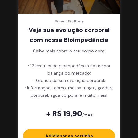
Smart Fit Body
Veja sua evolução corporal
com nossa Bioimpedância
Saiba mais sobre o seu corpo com:
• 12 exames de bioimpedância na melhor
balança do mercado;
• Gráfico da sua evolução corporal;
• Informações como: massa magra, gordura
corporal, água corporal e muito mais!
+ R$ 19,90
/mês
Adicionar ao carrinho