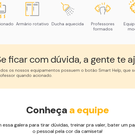
cionado
Armário rotativo
Ducha aquecida
Professores
Equi
formados
mo
e ficar com dúvida, a gente te aj
odos os nossos equipamentos possuem o botão Smart Help, que so
rofessor quando acionado.
Conheça
a equipe
ssa galera para tirar dúvidas, treinar pra valer, bater um pap
o pessoal pela cor da camiseta!