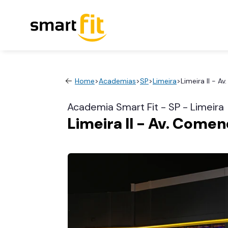
Home
>
Academias
>
SP
>
Limeira
>
Limeira II - 
Academia Smart Fit - SP - Limeira
Limeira II - Av. Come