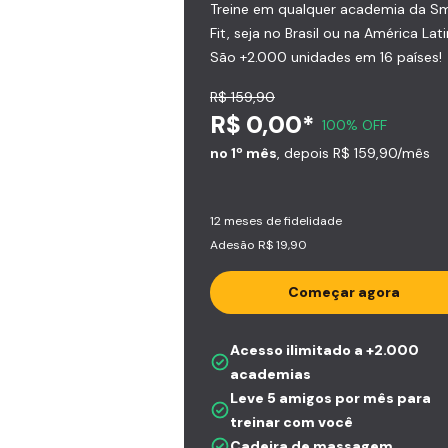
Treine em qualquer academia da S
Fit, seja no Brasil ou na América Lati
São +2.000 unidades em 16 países!
R$ 159,90
R$ 0,00*
100% OFF
no 1º mês
, depois R$ 159,90/mês
12 meses de fidelidade
Adesão R$ 19,90
Começar agora
Acesso ilimitado a +2.000
academias
Leve 5 amigos por mês para
treinar com você
Cadeira de massagem