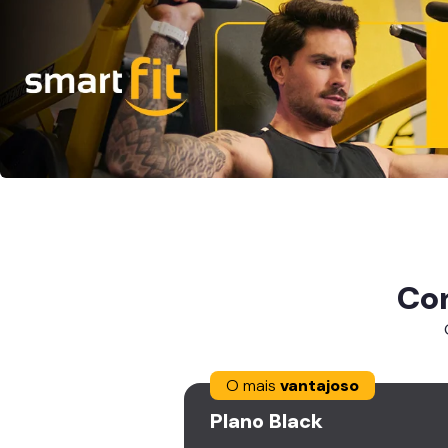
Co
O mais
vantajoso
Plano
Black