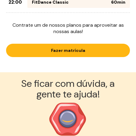
22:00
FitDance Classic
60min
Contrate um de nossos planos para aproveitar as
nossas aulas!
Fazer matrícula
Se ficar com dúvida, a
gente te ajuda!︎