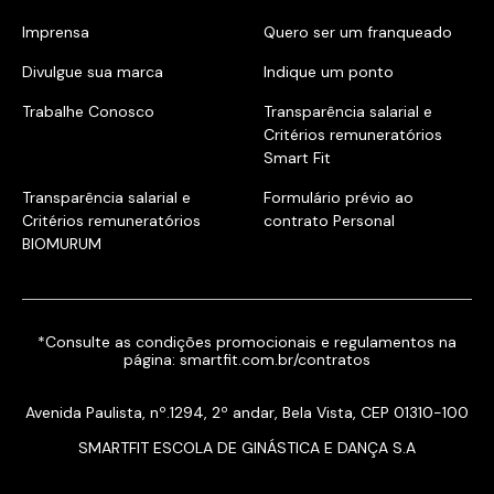
Imprensa
Quero ser um franqueado
Divulgue sua marca
Indique um ponto
Trabalhe Conosco
Transparência salarial e
Critérios remuneratórios
Smart Fit
Transparência salarial e
Formulário prévio ao
Critérios remuneratórios
contrato Personal
BIOMURUM
*Consulte as condições promocionais e regulamentos na
página:
smartfit.com.br/contratos
Avenida Paulista, nº.1294, 2º andar, Bela Vista, CEP 01310-100
SMARTFIT ESCOLA DE GINÁSTICA E DANÇA S.A