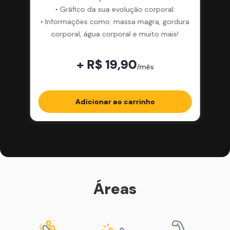
• Gráfico da sua evolução corporal;
• Informações como: massa magra, gordura
corporal, água corporal e muito mais!
+ R$ 19,90
/mês
Adicionar ao carrinho
Áreas