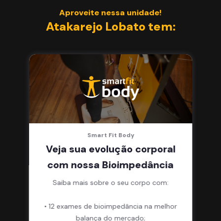
Aproveite nessa unidade!
Atakarejo Lobato tem:
Smart Fit Body
Veja sua evolução corporal
com nossa Bioimpedância
Saiba mais sobre o seu corpo com:
• 12 exames de bioimpedância na melhor
balança do mercado;