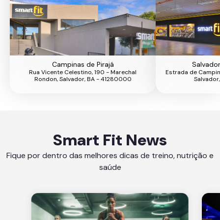
Campinas de Pirajá
Salvado
Rua Vicente Celestino, 190 - Marechal
Estrada de Campina
Rondon, Salvador, BA - 41280000
Salvador
Smart Fit News
Fique por dentro das melhores dicas de treino, nutrição e
saúde