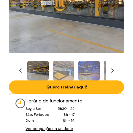
Quero treinar aqui!
Horário de funcionamento
Seg a Sex
5h30 - 22h
Sáb/Feriados
8h - 17h
Dom
8h - 14h
Ver ocupação da unidade