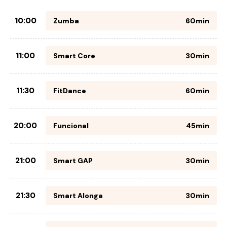
10:00
Zumba
60min
11:00
Smart Core
30min
11:30
FitDance
60min
20:00
Funcional
45min
21:00
Smart GAP
30min
21:30
Smart Alonga
30min