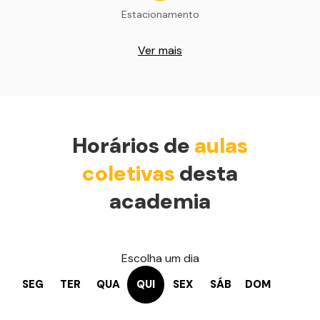
Estacionamento
Ver mais
Horários de
aulas
coletivas
desta
academia
Escolha um dia
SEG
TER
QUA
QUI
SEX
SÁB
DOM