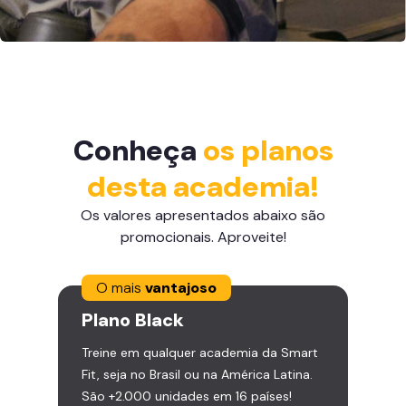
Conheça
os planos
desta academia!
Os valores apresentados abaixo são
promocionais. Aproveite!
O mais
vantajoso
Plano
Black
Treine em qualquer academia da Smart
Fit, seja no Brasil ou na América Latina.
São +2.000 unidades em 16 países!