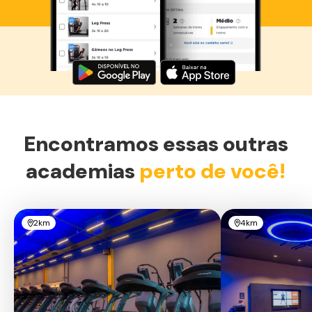
Baixe agora o Smart Fit App
Encontramos essas outras
academias
perto de você!
2km
4km