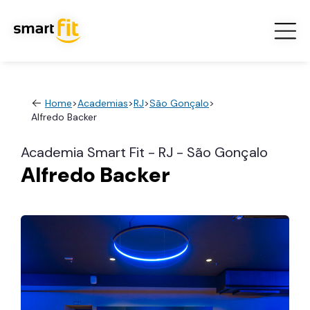
Home
>
Academias
>
RJ
>
São Gonçalo
>
Alfredo Backer
Academia Smart Fit - RJ - São Gonçalo
Alfredo Backer