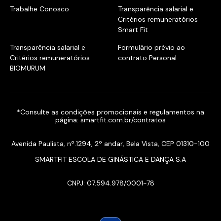
Trabalhe Conosco
Transparência salarial e
Critérios remuneratórios
Smart Fit
Transparência salarial e
Formulário prévio ao
Critérios remuneratórios
contrato Personal
BIOMURUM
*Consulte as condições promocionais e regulamentos na
página:
smartfit.com.br/contratos
Avenida Paulista, nº.1294, 2º andar, Bela Vista, CEP 01310-100
SMARTFIT ESCOLA DE GINÁSTICA E DANÇA S.A
CNPJ: 07.594.978/0001-78