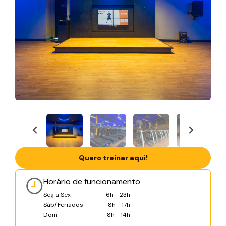
Quero treinar aqui!
Horário de funcionamento
Seg a Sex
6h - 23h
Sáb/Feriados
8h - 17h
Dom
8h - 14h