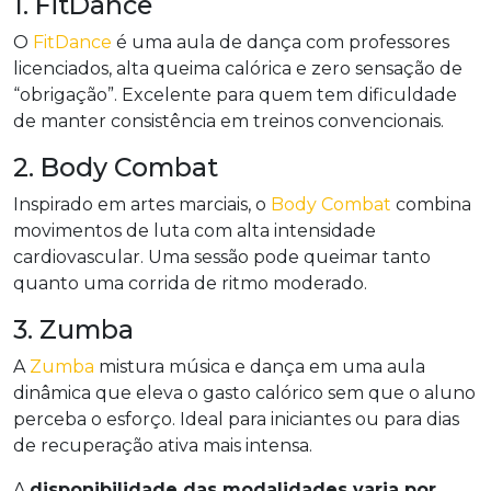
1. FitDance
O
FitDance
é uma aula de dança com professores
licenciados, alta queima calórica e zero sensação de
“obrigação”. Excelente para quem tem dificuldade
de manter consistência em treinos convencionais.
2. Body Combat
Inspirado em artes marciais, o
Body Combat
combina
movimentos de luta com alta intensidade
cardiovascular. Uma sessão pode queimar tanto
quanto uma corrida de ritmo moderado.
3. Zumba
A
Zumba
mistura música e dança em uma aula
dinâmica que eleva o gasto calórico sem que o aluno
perceba o esforço. Ideal para iniciantes ou para dias
de recuperação ativa mais intensa.
A
disponibilidade das modalidades varia por