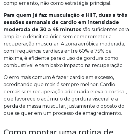
complemento, não como estratégia principal.
Para quem já faz musculação e HIIT, duas a três
sessões semanais de cardio em intensidade
moderada de 30 a 45 minutos
são suficientes para
ampliar o déficit calórico sem comprometer a
recuperação muscular. A zona aeróbica moderada,
com frequência cardíaca entre 60% e 75% da
máxima, é eficiente para o uso de gordura como
combustível e tem baixo impacto na recuperação.
O erro mais comum é fazer cardio em excesso,
acreditando que mais é sempre melhor. Cardio
demais sem recuperação adequada eleva o cortisol,
que favorece o acúmulo de gordura visceral e a
perda de massa muscular, justamente o oposto do
que se quer em um processo de emagrecimento.
Como montar uma rotina de