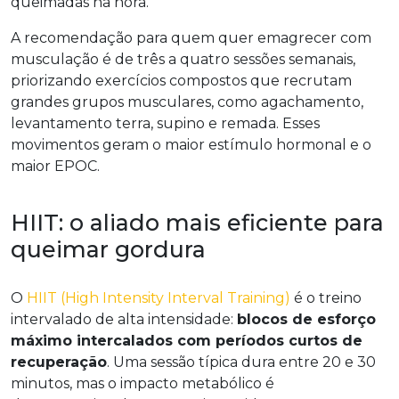
queimadas na hora.
A recomendação para quem quer emagrecer com
musculação é de três a quatro sessões semanais,
priorizando exercícios compostos que recrutam
grandes grupos musculares, como agachamento,
levantamento terra, supino e remada. Esses
movimentos geram o maior estímulo hormonal e o
maior EPOC.
HIIT: o aliado mais eficiente para
queimar gordura
O
HIIT (High Intensity Interval Training)
é o treino
intervalado de alta intensidade:
blocos de esforço
máximo intercalados com períodos curtos de
recuperação
. Uma sessão típica dura entre 20 e 30
minutos, mas o impacto metabólico é