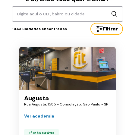
Digite aqui o CEP, bairro ou cidade
Filtrar
1043
unidades encontradas
Augusta
Rua Augusta, 1585 - Consolação., São Paulo - SP
Ver academia
1º Mês Grátis