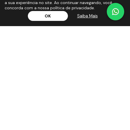
a sua experiência no site. Ao continuar navegando, você
concorda com a nossa política de privacidade.
Saiba Mais
OK