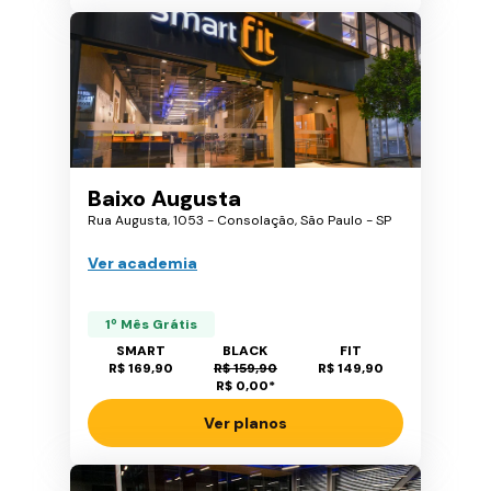
Baixo Augusta
Rua Augusta, 1053 - Consolação, São Paulo - SP
Ver academia
1º Mês Grátis
SMART
BLACK
FIT
R$ 169,90
R$ 159,90
R$ 149,90
R$ 0,00
*
Ver planos