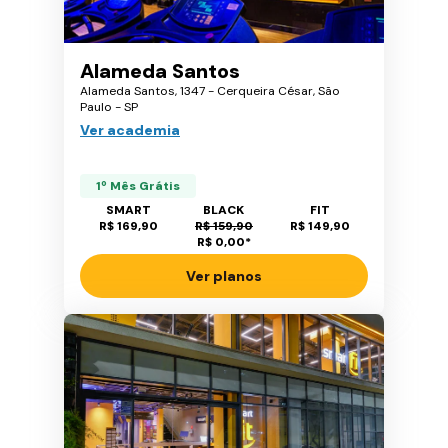
Alameda Santos
Alameda Santos, 1347 - Cerqueira César, São
Paulo - SP
Ver academia
1º Mês Grátis
SMART
BLACK
FIT
R$ 169,90
R$ 159,90
R$ 149,90
R$ 0,00
*
Ver planos