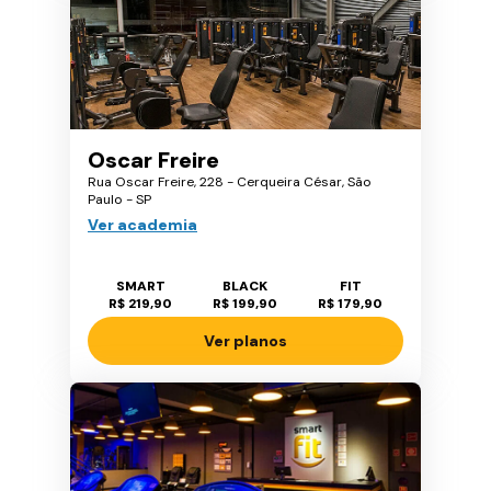
Oscar Freire
Rua Oscar Freire, 228 - Cerqueira César, São
Paulo - SP
Ver academia
SMART
BLACK
FIT
R$ 219,90
R$ 199,90
R$ 179,90
Ver planos