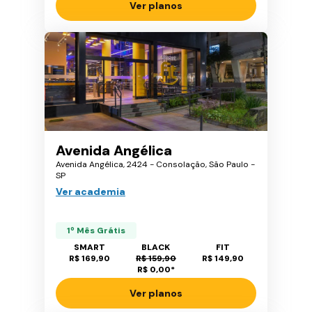
Ver planos
Avenida Angélica
Avenida Angélica, 2424 - Consolação, São Paulo -
SP
Ver academia
1º Mês Grátis
SMART
BLACK
FIT
R$ 169,90
R$ 159,90
R$ 149,90
R$ 0,00
*
Ver planos