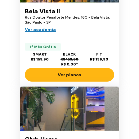
Bela Vista II
Rua Doutor Penaforte Mendes, 160 - Bela Vista,
São Paulo - SP
Ver academia
1º Mês Grátis
SMART
BLACK
FIT
R$ 159,90
R$ 159,90
R$ 139,90
R$ 0,00
*
Ver planos