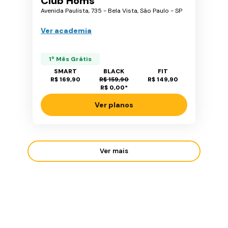
Club Homs
Avenida Paulista, 735 - Bela Vista, São Paulo - SP
Ver academia
1º Mês Grátis
SMART
BLACK
FIT
R$ 169,90
R$ 159,90
R$ 149,90
R$ 0,00
*
Ver planos
Ver mais