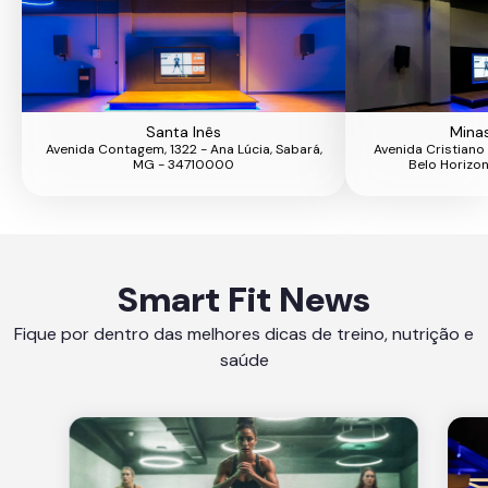
Santa Inês
Mina
Avenida Contagem, 1322 - Ana Lúcia, Sabará,
Avenida Cristiano
MG - 34710000
Belo Horizo
Smart Fit News
Fique por dentro das melhores dicas de treino, nutrição e
saúde