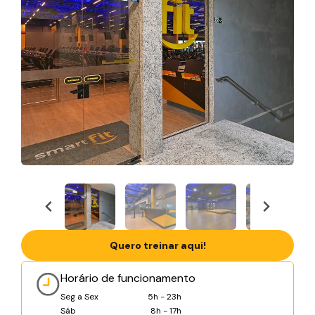
Quero treinar aqui!
Horário de funcionamento
Seg a Sex
5h - 23h
Sáb
8h - 17h