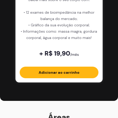
• 12 exames de bioimpedância na melhor
balança do mercado;
• Gráfico da sua evolução corporal;
• Informações como: massa magra, gordura
corporal, água corporal e muito mais!
+ R$ 19,90
/mês
Adicionar ao carrinho
Áreas