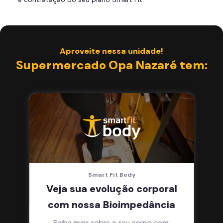
Área de musculação e aeróbicos
Smart Fit App
Aproveite nessa unidade!
Supermercado Opa Nazaré tem:
Smart Fit Body
Veja sua evolução corporal
com nossa Bioimpedância
Saiba mais sobre o seu corpo com: