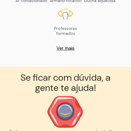
Ar condicionado
Armário rotativo
Ducha aquecida
Professores
formados
Ver mais
Se ficar com dúvida, a
gente te ajuda!︎