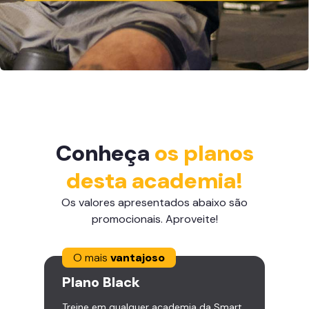
Conheça
os planos
desta academia!
Os valores apresentados abaixo são
promocionais. Aproveite!
O mais
vantajoso
Plano
Black
Treine em qualquer academia da Smart