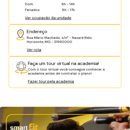
Dom
8h - 14h
Feriados
8h - 17h
Ver ocupação da unidade
Endereço
Rua Mário Machado, s/nº - Nazaré Belo
Horizonte, MG - 31990000
Ver rota
Faça um tour virtual na academia!
Com o tour virtual você consegue conhecer a
academia antes de contratar o plano!
Fazer tour pela academia