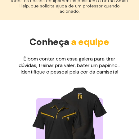
Todos os nossos equipamentos possuem o botão Smart
Help, que solicita ajuda de um professor quando
acionado.
Conheça
a equipe
É bom contar com essa galera para tirar
dúvidas, treinar pra valer, bater um papinho...
Identifique o pessoal pela cor da camiseta!