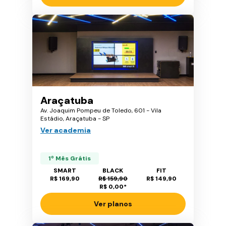
Araçatuba
Av. Joaquim Pompeu de Toledo, 601 - Vila
Estádio, Araçatuba - SP
Ver academia
1º Mês Grátis
SMART
BLACK
FIT
R$ 169,90
R$ 159,90
R$ 149,90
R$ 0,00
*
Ver planos