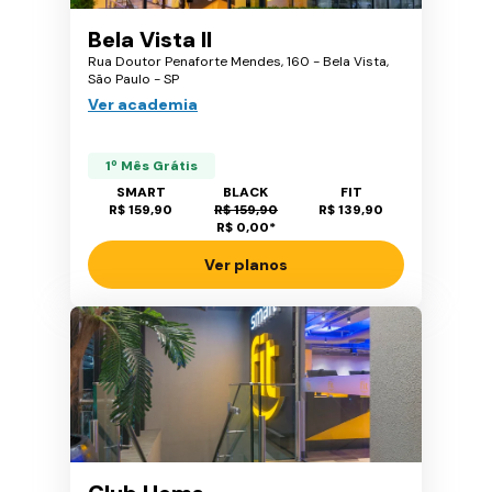
Bela Vista II
Rua Doutor Penaforte Mendes, 160 - Bela Vista,
São Paulo - SP
Ver academia
1º Mês Grátis
SMART
BLACK
FIT
R$ 159,90
R$ 159,90
R$ 139,90
R$ 0,00
*
Ver planos