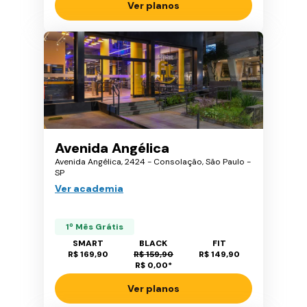
Ver planos
Avenida Angélica
Avenida Angélica, 2424 - Consolação, São Paulo -
SP
Ver academia
1º Mês Grátis
SMART
BLACK
FIT
R$ 169,90
R$ 159,90
R$ 149,90
R$ 0,00
*
Ver planos