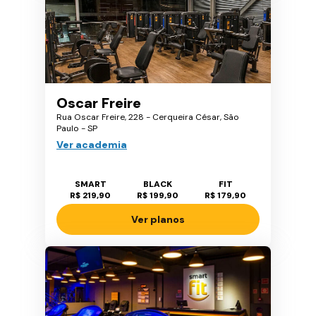
Oscar Freire
Rua Oscar Freire, 228 - Cerqueira César, São
Paulo - SP
Ver academia
SMART
BLACK
FIT
R$ 219,90
R$ 199,90
R$ 179,90
Ver planos