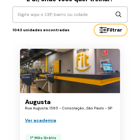
Digite aqui o CEP, bairro ou cidade
Filtrar
1043
unidades encontradas
Augusta
Rua Augusta, 1585 - Consolação., São Paulo - SP
Ver academia
1º Mês Grátis