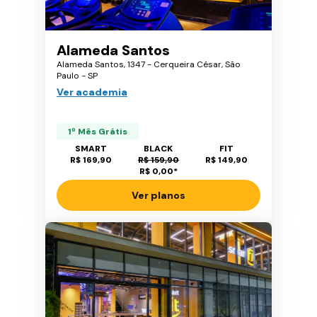
Alameda Santos
Alameda Santos, 1347 - Cerqueira César, São
Paulo - SP
Ver academia
1º Mês Grátis
SMART
BLACK
FIT
R$ 169,90
R$ 159,90
R$ 149,90
R$ 0,00
*
Ver planos