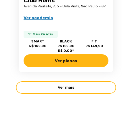
Club Homs
Avenida Paulista, 735 - Bela Vista, São Paulo - SP
Ver academia
1º Mês Grátis
SMART
BLACK
FIT
R$ 169,90
R$ 159,90
R$ 149,90
R$ 0,00
*
Ver planos
Ver mais