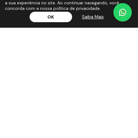
a sua experiência no site. Ao continuar navegando, você
concorda com a nossa política de privacidade.
Saiba Mais
OK