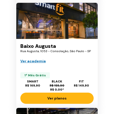
Baixo Augusta
Rua Augusta, 1053 - Consolação, São Paulo - SP
Ver academia
1º Mês Grátis
SMART
BLACK
FIT
R$ 169,90
R$ 159,90
R$ 149,90
R$ 0,00
*
Ver planos