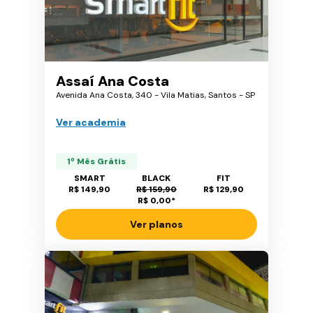
Assaí Ana Costa
Avenida Ana Costa, 340 - Vila Matias, Santos - SP
Ver academia
1º Mês Grátis
SMART
BLACK
FIT
R$ 149,90
R$ 159,90
R$ 129,90
R$ 0,00
*
Ver planos