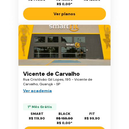
R$ 0,00
*
Ver planos
Vicente de Carvalho
Rua Cristóvão Gil Lopes, 195 - Vicente de
Carvalho, Guarujá - SP
Ver academia
1º Mês Grátis
SMART
BLACK
FIT
R$ 119,90
R$ 159,90
R$ 99,90
R$ 0,00
*