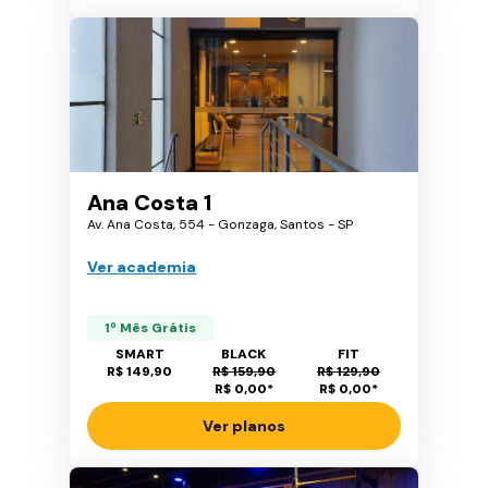
Ana Costa 1
Av. Ana Costa, 554 - Gonzaga, Santos - SP
Ver academia
1º Mês Grátis
SMART
BLACK
FIT
R$ 149,90
R$ 159,90
R$ 129,90
R$ 0,00
*
R$ 0,00
*
Ver planos