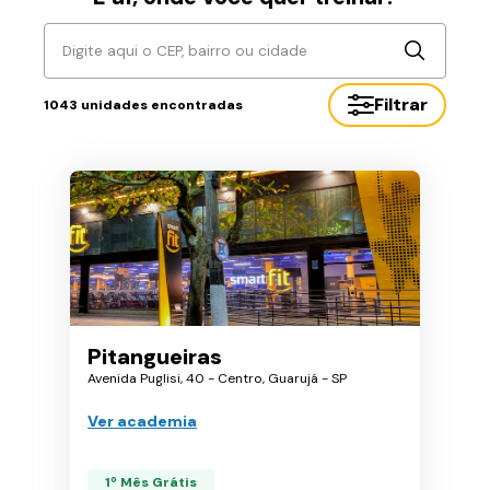
Digite aqui o CEP, bairro ou cidade
Filtrar
1043
unidades encontradas
Pitangueiras
Avenida Puglisi, 40 - Centro, Guarujá - SP
Ver academia
1º Mês Grátis