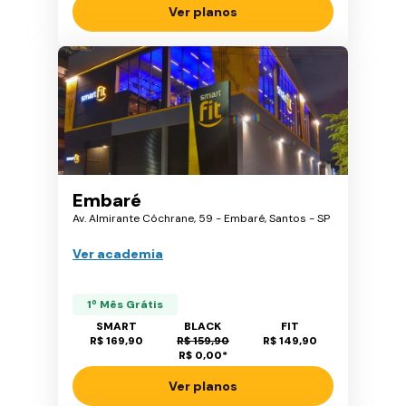
Ver planos
Embaré
Av. Almirante Cóchrane, 59 - Embaré, Santos - SP
Ver academia
1º Mês Grátis
SMART
BLACK
FIT
R$ 169,90
R$ 159,90
R$ 149,90
R$ 0,00
*
Ver planos