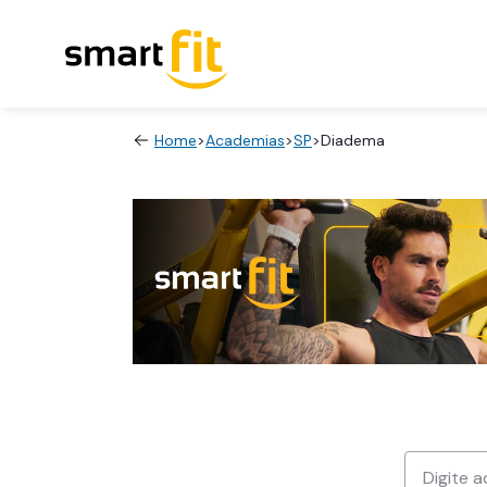
Home
>
Academias
>
SP
>
Diadema