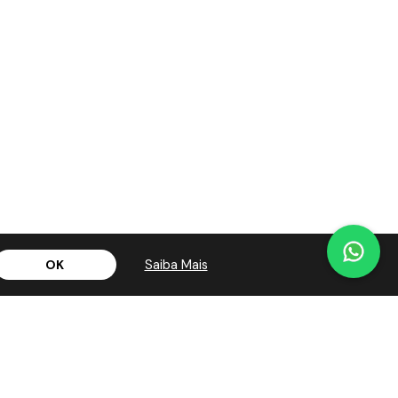
Saiba Mais
OK