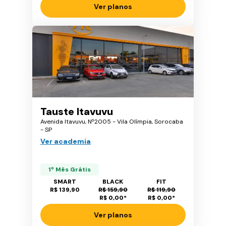
Ver planos
Tauste Itavuvu
Avenida Itavuvu, Nº2005 - Vila Olímpia, Sorocaba
- SP
Ver academia
1º Mês Grátis
SMART
BLACK
FIT
R$ 139,90
R$ 159,90
R$ 119,90
R$ 0,00
*
R$ 0,00
*
Ver planos