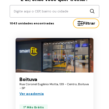
Digite aqui o CEP, bairro ou cidade
Filtrar
1043
unidades encontradas
Boituva
Rua Coronel Eugênio Motta, 139 - Centro, Boituva
- SP
Ver academia
1º Mês Grátis