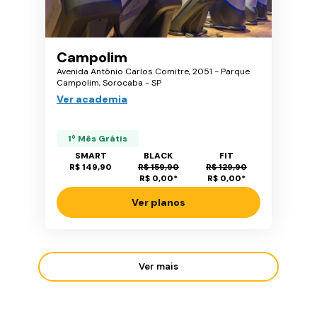
Campolim
Avenida Antônio Carlos Comitre, 2051 - Parque
Campolim, Sorocaba - SP
Ver academia
1º Mês Grátis
SMART
BLACK
FIT
R$ 149,90
R$ 159,90
R$ 129,90
R$ 0,00
*
R$ 0,00
*
Ver planos
Ver mais