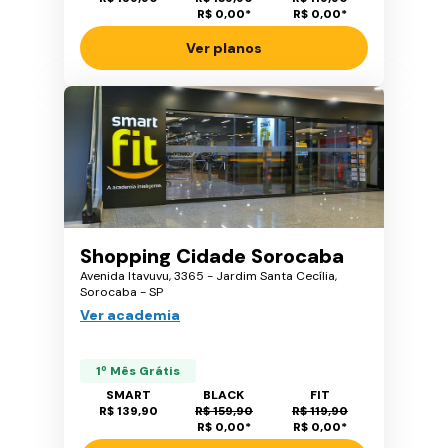
R$ 0,00
*
R$ 0,00
*
Ver planos
Shopping Cidade Sorocaba
Avenida Itavuvu, 3365 - Jardim Santa Cecília,
Sorocaba - SP
Ver academia
1º Mês Grátis
SMART
BLACK
FIT
R$ 139,90
R$ 159,90
R$ 119,90
R$ 0,00
*
R$ 0,00
*