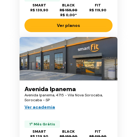
SMART
BLACK
FIT
R$ 139,90
R$ 159,90
R$ 119,90
R$ 0,00
*
Ver planos
Avenida Ipanema
Avenida Ipanema, 4715 - Vila Nova Sorocaba,
Sorocaba - SP
Ver academia
1º Mês Grátis
SMART
BLACK
FIT
R$ 139,90
R$ 159,90
R$ 119,90