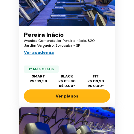
Pereira Inácio
Avenida Comendador Pereira Inácio, 820 -
Jardim Vergueiro, Sorocaba - SP
Ver academia
1º Mês Grátis
SMART
BLACK
FIT
R$ 139,90
R$ 159,90
R$ 119,90
R$ 0,00
*
R$ 0,00
*
Ver planos