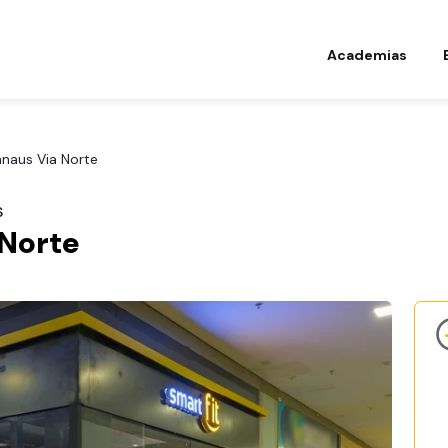
Academias
naus Via Norte
s
 Norte