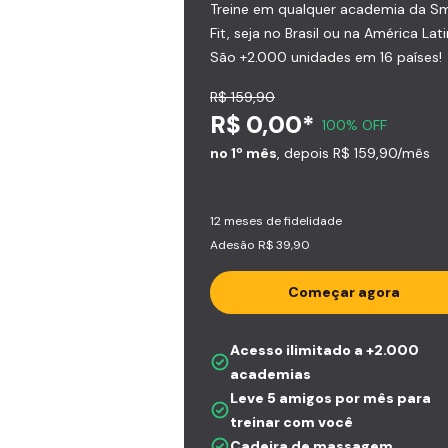
Treine em qualquer academia da S
Fit, seja no Brasil ou na América Lati
São +2.000 unidades em 16 países!
R$ 159,90
R$ 0,00*
100% OFF
no 1º mês
, depois R$ 159,90/mês
12 meses de fidelidade
Adesão R$ 39,90
Começar agora
Acesso ilimitado a +2.000
academias
Leve 5 amigos por mês para
treinar com você
Cadeira de massagem