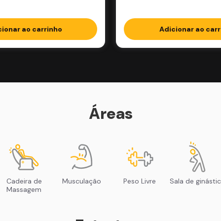
cionar ao carrinho
Adicionar ao carr
Áreas
Cadeira de
Musculação
Peso Livre
Sala de ginásti
Massagem