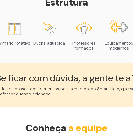
Estrutura
Armário rotativo
Ducha aquecida
Professores
Equipamentos
formados
modernos
e ficar com dúvida, a gente te aj
odos os nossos equipamentos possuem o botão Smart Help, que so
rofessor quando acionado.
Conheça
a equipe