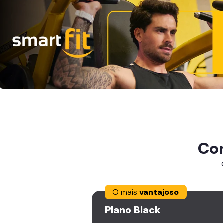
Co
O mais
vantajoso
Plano
Black