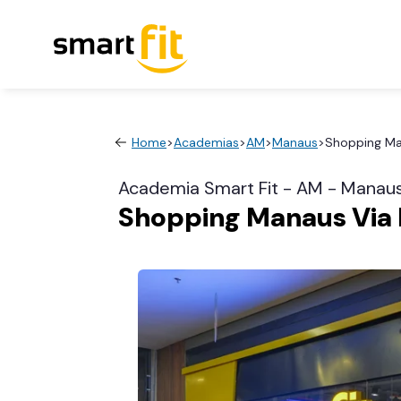
Home
>
Academias
>
AM
>
Manaus
>
Shopping Ma
Academia Smart Fit - AM - Manau
Shopping Manaus Via