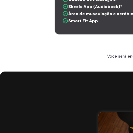
Skeelo App (Audiobook)*
Área de musculação e aeróbi
Smart Fit App
Você será en