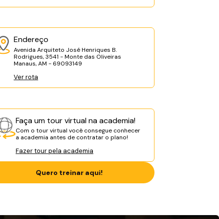
Endereço
Avenida Arquiteto José Henriques B.
Rodrigues, 3541 - Monte das Oliveiras
Manaus, AM - 69093149
Ver rota
Faça um tour virtual na academia!
Com o tour virtual você consegue conhecer
a academia antes de contratar o plano!
Fazer tour pela academia
Quero treinar aqui!