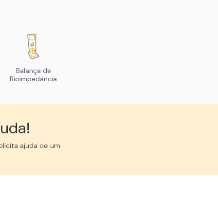
Balança de
Bioimpedância
uda!︎
licita ajuda de um