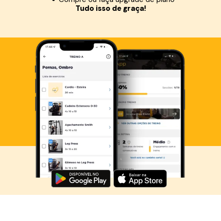
Tudo isso de graça!
Baixe agora o Smart Fit App