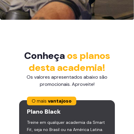
Conheça
os planos
desta academia!
Os valores apresentados abaixo são
promocionais. Aproveite!
O mais
vantajoso
Plano
Black
Treine em qualquer academia da Smart
Fit, seja no Brasil ou na América Latina.