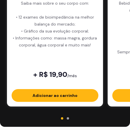
Saiba mais sobre o seu corpo com:
Bebid
• 12 exames de bioimpedância na melhor
balança do mercado;
• Gráfico da sua evolução corporal;
• Informações como: massa magra, gordura
corporal, água corporal e muito mais!
Sempre
+ R$ 19,90
/mês
Adicionar ao carrinho