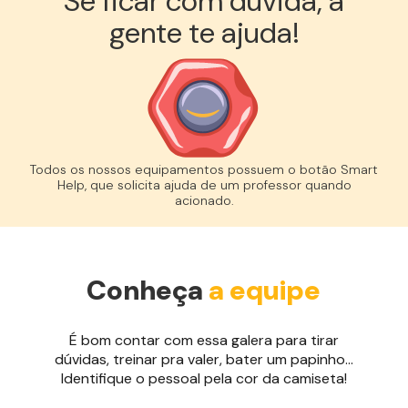
Se ficar com dúvida, a
gente te ajuda!︎
Todos os nossos equipamentos possuem o botão Smart
Help, que solicita ajuda de um professor quando
acionado.
Conheça
a equipe
É bom contar com essa galera para tirar
dúvidas, treinar pra valer, bater um papinho...
Identifique o pessoal pela cor da camiseta!