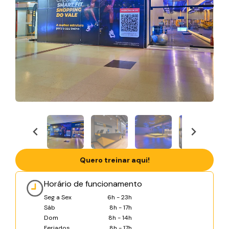
Quero treinar aqui!
Horário de funcionamento
Seg a Sex
6h - 23h
Sáb
8h - 17h
Dom
8h - 14h
Feriados
8h - 17h