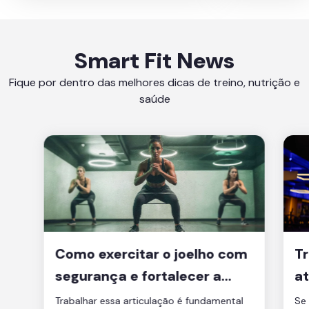
Smart Fit News
Fique por dentro das melhores dicas de treino, nutrição e
saúde
Como exercitar o joelho com
Tr
segurança e fortalecer a
at
articulação
d
Trabalhar essa articulação é fundamental
Se 