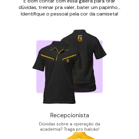
É bom contar com essa galera para tirar
dúvidas, treinar pra valer, bater um papinho...
Identifique o pessoal pela cor da camiseta!
Recepcionista
Dúvidas sobre a operação da
academia? Traga pro balcão!