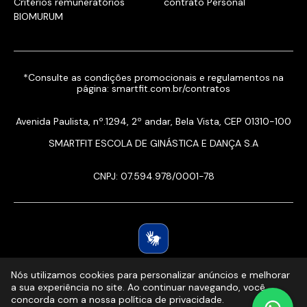
Critérios remuneratórios
contrato Personal
BIOMURUM
*Consulte as condições promocionais e regulamentos na
página:
smartfit.com.br/contratos
Avenida Paulista, nº.1294, 2º andar, Bela Vista, CEP 01310-100
SMARTFIT ESCOLA DE GINÁSTICA E DANÇA S.A
CNPJ: 07.594.978/0001-78
Nós utilizamos cookies para personalizar anúncios e melhorar
a sua experiência no site. Ao continuar navegando, você
concorda com a nossa política de privacidade.