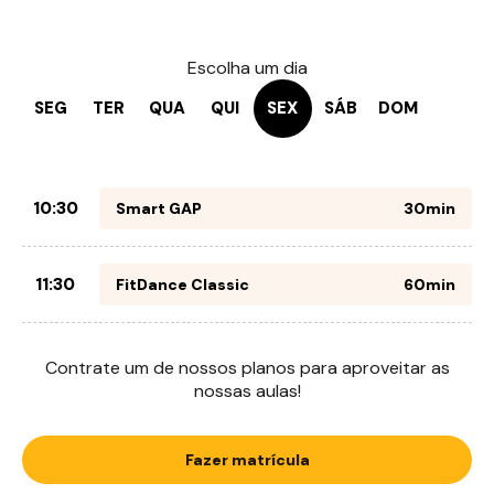
Escolha um dia
SEG
TER
QUA
QUI
SEX
SÁB
DOM
10:30
Smart GAP
30min
11:30
FitDance Classic
60min
Contrate um de nossos planos para aproveitar as
nossas aulas!
Fazer matrícula