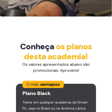
Conheça
os planos
desta academia!
Os valores apresentados abaixo são
promocionais. Aproveite!
O mais
vantajoso
Plano
Black
Treine em qualquer academia da Smart
Fit, seja no Brasil ou na América Latina.