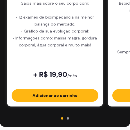
Saiba mais sobre o seu corpo com:
Bebid
• 12 exames de bioimpedância na melhor
balança do mercado;
• Gráfico da sua evolução corporal;
• Informações como: massa magra, gordura
corporal, água corporal e muito mais!
Sempre
+ R$ 19,90
/mês
Adicionar ao carrinho