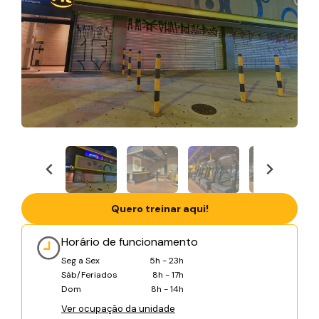
Quero treinar aqui!
Horário de funcionamento
Seg a Sex
5h - 23h
Sáb/Feriados
8h - 17h
Dom
8h - 14h
Ver ocupação da unidade