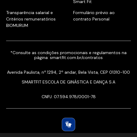
Smart Fit
Transparência salarial e
Formulário prévio ao
Critérios remuneratórios
contrato Personal
BIOMURUM
*Consulte as condições promocionais e regulamentos na
página:
smartfit.com.br/contratos
Avenida Paulista, nº.1294, 2º andar, Bela Vista, CEP 01310-100
SMARTFIT ESCOLA DE GINÁSTICA E DANÇA S.A
CNPJ: 07.594.978/0001-78