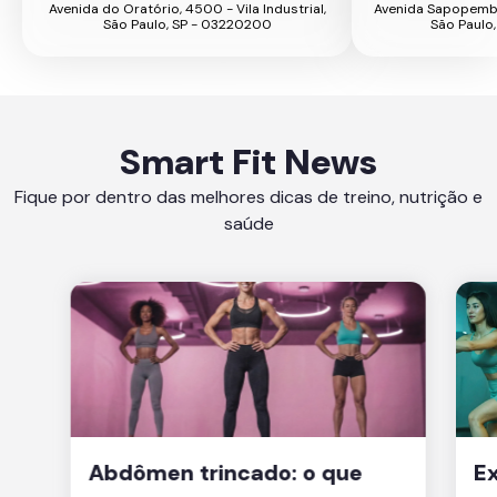
Avenida do Oratório, 4500 - Vila Industrial,
Avenida Sapopemba, 
São Paulo, SP - 03220200
São Paulo
Smart Fit News
Fique por dentro das melhores dicas de treino, nutrição e
saúde
Abdômen trincado: o que
Ex