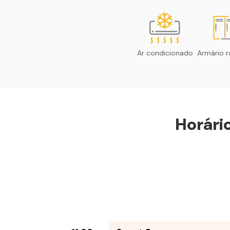
Ar condicionado
Armário r
Horári