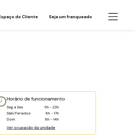
Espaço do Cliente
Seja um franqueado
Horário de funcionamento
Seg a Sex
5h - 23h
Sáb/Feriados
8h - 17h
Dom
8h - 14h
Ver ocupação da unidade