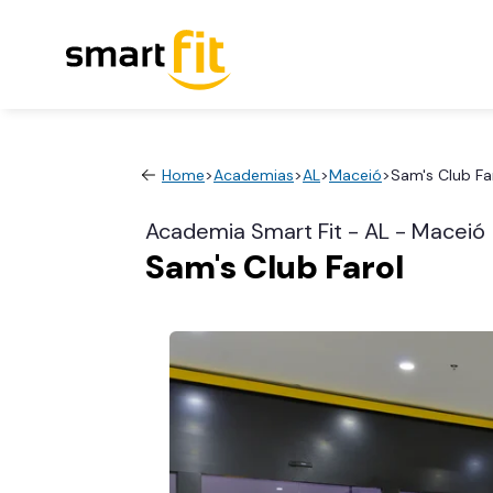
Home
>
Academias
>
AL
>
Maceió
>
Sam's Club Fa
Academia Smart Fit - AL - Maceió
Sam's Club Farol