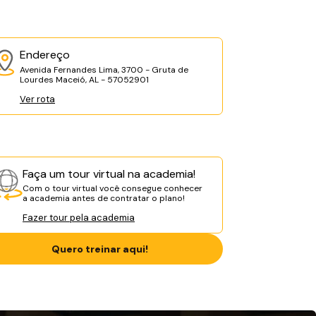
Endereço
Avenida Fernandes Lima, 3700 - Gruta de
Lourdes Maceió, AL - 57052901
Ver rota
Faça um tour virtual na academia!
Com o tour virtual você consegue conhecer
a academia antes de contratar o plano!
Fazer tour pela academia
Quero treinar aqui!