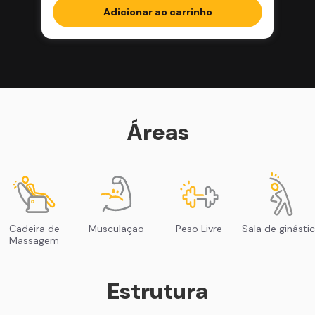
Adicionar ao carrinho
Áreas
Cadeira de
Musculação
Peso Livre
Sala de ginásti
Massagem
Estrutura