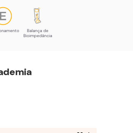
ionamento
Balança de
Bioimpedância
ademia