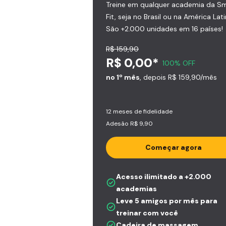
Treine em qualquer academia da S
Fit, seja no Brasil ou na América Lati
São +2.000 unidades em 16 países!
R$ 159,90
R$ 0,00*
100% OFF
no 1º mês
, depois R$ 159,90/mês
12 meses de fidelidade
Adesão R$ 9,90
Começar agora
Acesso ilimitado a +2.000
academias
Leve 5 amigos por mês para
treinar com você
Cadeira de massagem