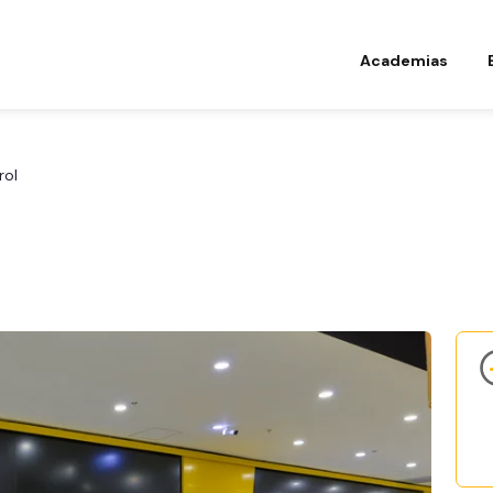
Academias
rol