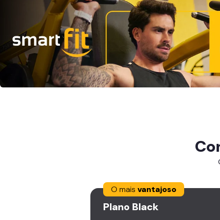
Co
O mais
vantajoso
Plano
Black