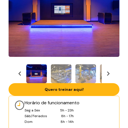
Quero treinar aqui!
Horário de funcionamento
Seg a Sex
5h - 23h
Sáb/Feriados
8h - 17h
Dom
8h - 14h