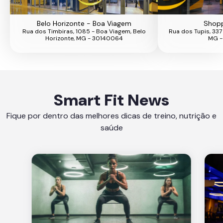
Belo Horizonte - Boa Viagem
Shopp
Rua dos Timbiras, 1085 - Boa Viagem, Belo
Rua dos Tupis, 337
Horizonte, MG - 30140064
MG -
Smart Fit News
Fique por dentro das melhores dicas de treino, nutrição e
saúde