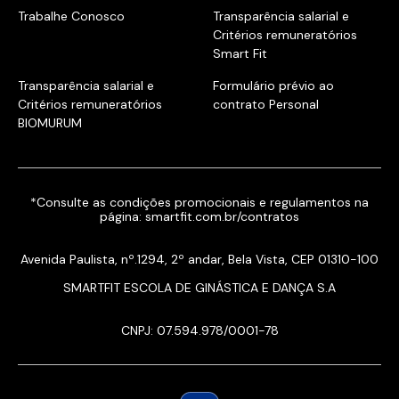
Trabalhe Conosco
Transparência salarial e
Critérios remuneratórios
Smart Fit
Transparência salarial e
Formulário prévio ao
Critérios remuneratórios
contrato Personal
BIOMURUM
*Consulte as condições promocionais e regulamentos na
página:
smartfit.com.br/contratos
Avenida Paulista, nº.1294, 2º andar, Bela Vista, CEP 01310-100
SMARTFIT ESCOLA DE GINÁSTICA E DANÇA S.A
CNPJ: 07.594.978/0001-78