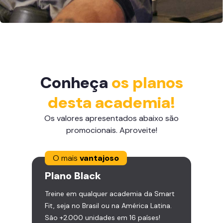
Conheça
os planos
desta academia!
Os valores apresentados abaixo são
promocionais. Aproveite!
O mais
vantajoso
Plano
Black
Treine em qualquer academia da Smart
Fit, seja no Brasil ou na América Latina.
São +2.000 unidades em 16 países!