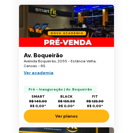
Av. Boqueirão
Avenida Boqueirão, 2055 - Estância Velha,
Canoas - RS
Ver academia
Pré - Inauguração | Av. Boqueirão
SMART
BLACK
FIT
R$ 149,90
R$ 159,90
R$ 129,90
R$ 0,00
*
R$ 0,00
*
R$ 0,00
*
Ver planos