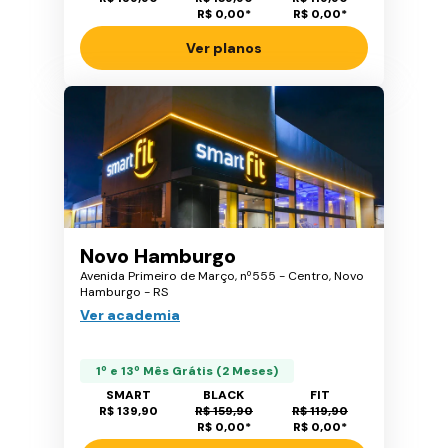
R$ 0,00
*
R$ 0,00
*
Ver planos
Novo Hamburgo
Avenida Primeiro de Março, nº555 - Centro, Novo
Hamburgo - RS
Ver academia
1º e 13º Mês Grátis (2 Meses)
SMART
BLACK
FIT
R$ 139,90
R$ 159,90
R$ 119,90
R$ 0,00
*
R$ 0,00
*