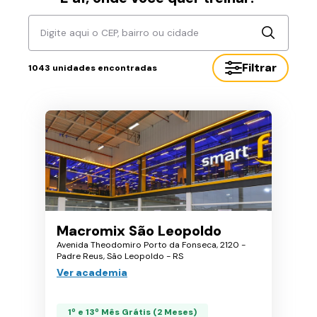
Digite aqui o CEP, bairro ou cidade
Filtrar
1043
unidades encontradas
Macromix São Leopoldo
Avenida Theodomiro Porto da Fonseca, 2120 -
Padre Reus, São Leopoldo - RS
Ver academia
1º e 13º Mês Grátis (2 Meses)