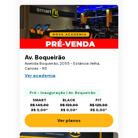
Av. Boqueirão
Avenida Boqueirão, 2055 - Estância Velha,
Canoas - RS
Ver academia
Pré - Inauguração | Av. Boqueirão
SMART
BLACK
FIT
R$ 149,90
R$ 159,90
R$ 129,90
R$ 0,00
*
R$ 0,00
*
R$ 0,00
*
Ver planos