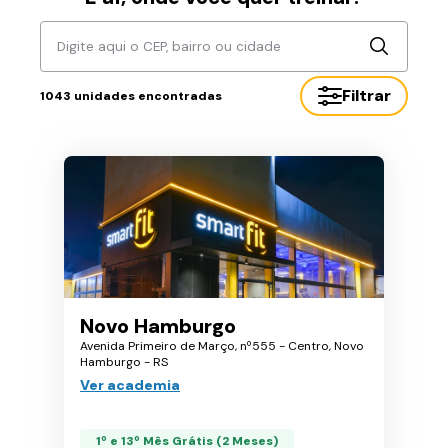
Digite aqui o CEP, bairro ou cidade
Filtrar
1043
unidades encontradas
Novo Hamburgo
Avenida Primeiro de Março, nº555 - Centro, Novo
Hamburgo - RS
Ver academia
1º e 13º Mês Grátis (2 Meses)