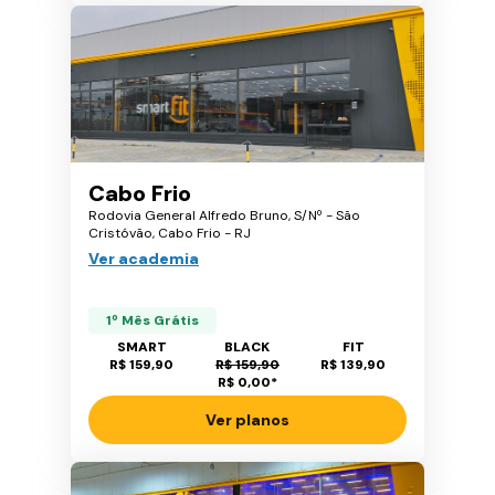
Cabo Frio
Rodovia General Alfredo Bruno, S/Nº - São
Cristóvão, Cabo Frio - RJ
Ver academia
1º Mês Grátis
SMART
BLACK
FIT
R$ 159,90
R$ 159,90
R$ 139,90
R$ 0,00
*
Ver planos