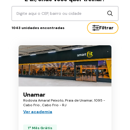
Digite aqui o CEP, bairro ou cidade
Filtrar
1043
unidades encontradas
Unamar
Rodovia Amaral Peixoto, Praia de Unamar, 1095 -
Cabo Frio , Cabo Frio - RJ
Ver academia
1º Mês Grátis