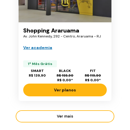
Shopping Araruama
Av. John Kennedy, 292 - Centro, Araruama - RJ
Ver academia
1º Mês Grátis
SMART
BLACK
FIT
R$ 139,90
R$ 159,90
R$ 119,90
R$ 0,00
*
R$ 0,00
*
Ver planos
Ver mais