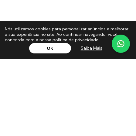
Nós utilizamos cookies para personalizar anúncios e melhorar
a sua experiência no site. Ao continuar navegando, você
concorda com a nossa política de privacidade.
Saiba Mais
OK