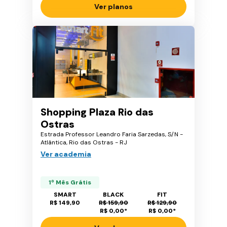
Ver planos
Shopping Plaza Rio das
Ostras
Estrada Professor Leandro Faria Sarzedas, S/N -
Atlântica, Rio das Ostras - RJ
Ver academia
1º Mês Grátis
SMART
BLACK
FIT
R$ 149,90
R$ 159,90
R$ 129,90
R$ 0,00
*
R$ 0,00
*