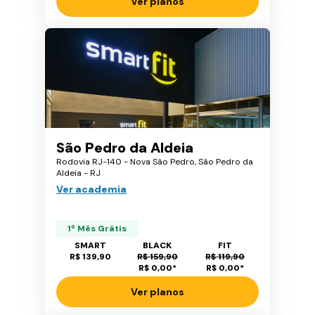
Ver planos
São Pedro da Aldeia
Rodovia RJ-140 - Nova São Pedro, São Pedro da
Aldeia - RJ
Ver academia
1º Mês Grátis
SMART
BLACK
FIT
R$ 139,90
R$ 159,90
R$ 119,90
R$ 0,00
*
R$ 0,00
*
Ver planos