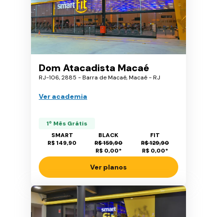
Dom Atacadista Macaé
RJ-106, 2885 - Barra de Macaé, Macaé - RJ
Ver academia
1º Mês Grátis
SMART
BLACK
FIT
R$ 149,90
R$ 159,90
R$ 129,90
R$ 0,00
*
R$ 0,00
*
Ver planos