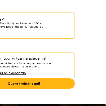
ço
Darcílio Ayres Raunhetti, 150 -
ovo Nova Iguaçu, RJ - 26013160
m tour virtual na academia!
ur virtual você consegue conhecer a
 antes de contratar o plano!
our pela academia
Quero treinar aqui!