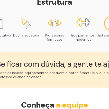
Estrutura
otativo
Ducha aquecida
Professores
Equipamentos
Estac
formados
modernos
e ficar com dúvida, a gente te aj
odos os nossos equipamentos possuem o botão Smart Help, que so
rofessor quando acionado.
Conheça
a equipe