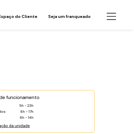
Espaço do Cliente
Seja um franqueado
 de funcionamento
5h - 23h
dos
8h - 17h
8h - 14h
ação da unidade