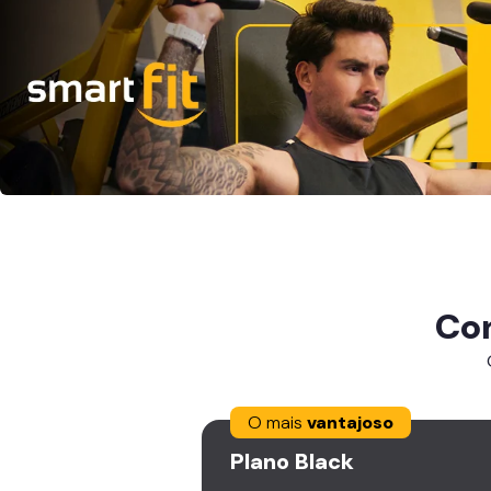
Co
O mais
vantajoso
Plano
Black