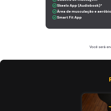
Skeelo App (Audiobook)*
Área de musculação e aeróbi
Smart Fit App
Você será en