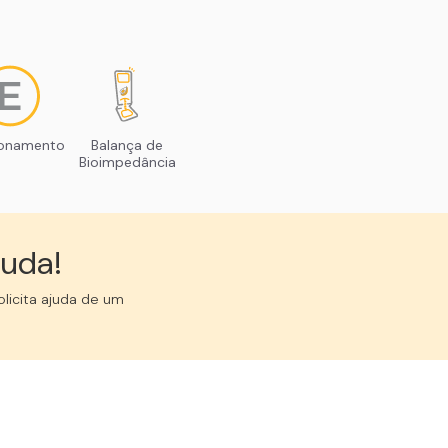
ionamento
Balança de
Bioimpedância
uda!︎
licita ajuda de um