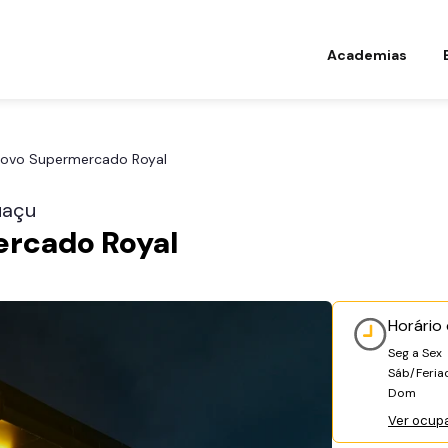
Academias
ovo Supermercado Royal
uaçu
rcado Royal
Horário
Seg a Sex
Sáb/Feria
Dom
Ver ocup