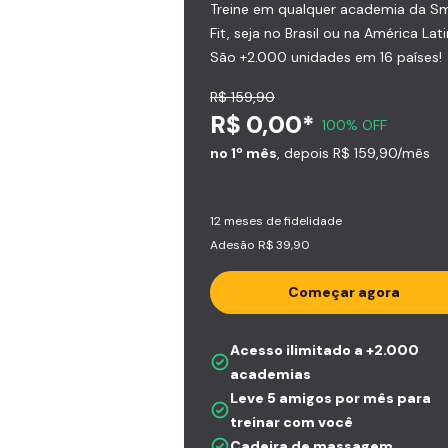
Treine em qualquer academia da S
Fit, seja no Brasil ou na América Lati
São +2.000 unidades em 16 países!
R$ 159,90
R$ 0,00*
100% OFF
no 1º mês
, depois R$ 159,90/mês
12 meses de fidelidade
Adesão R$ 39,90
Começar agora
Acesso ilimitado a +2.000
academias
Leve 5 amigos por mês para
treinar com você
Cadeira de massagem