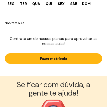
SEG
TER
QUA
QUI
SEX
SÁB
DOM
Não tem aula
Contrate um de nossos planos para aproveitar as
nossas aulas!
Fazer matrícula
Se ficar com dúvida, a
gente te ajuda!︎