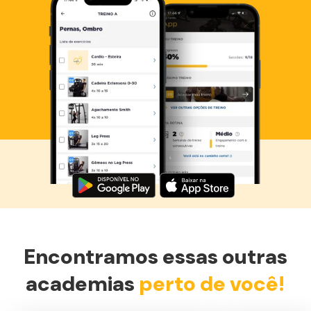
Baixe agora o Smart Fit App
Encontramos essas outras
academias
perto de você!