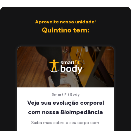
Aproveite nessa unidade!
Quintino tem:
Smart Fit Body
Veja sua evolução corporal
com nossa Bioimpedância
Saiba mais sobre o seu corpo com: