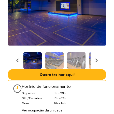
Quero treinar aqui!
Horário de funcionamento
Seg a Sex
5h - 23h
Sáb/Feriados
8h - 17h
Dom
8h - 14h
Ver ocupação da unidade