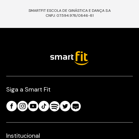
SMARTFIT ESCOLA DE GINÁSTICA E DANÇA S.A
CNPJ: 07.594.978/0846-81
Siga a Smart Fit
Institucional